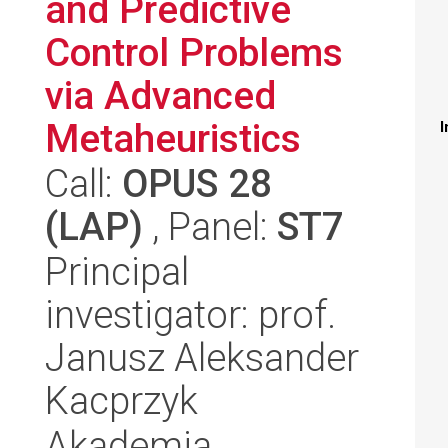
and Predictive
Control Problems
via Advanced
Metaheuristics
I
Call:
OPUS 28
(LAP)
, Panel:
ST7
Principal
investigator: prof.
Janusz Aleksander
Kacprzyk
Akademia