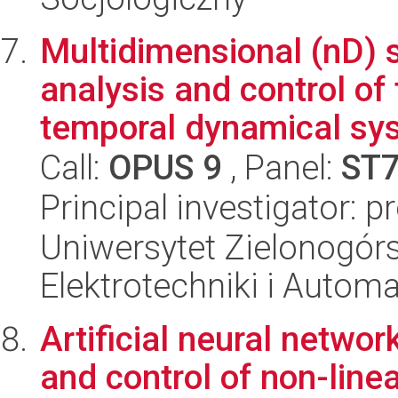
Multidimensional (nD) 
analysis and control of
temporal dynamical syst
Call:
OPUS 9
, Panel:
ST
Principal investigator: 
Uniwersytet Zielonogórsk
Elektrotechniki i Automa
Artificial neural networ
and control of non-line