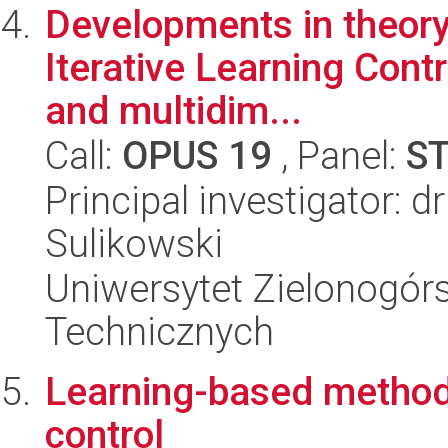
Developments in theory 
Iterative Learning Contr
and multidim...
Call:
OPUS 19
, Panel:
S
Principal investigator: d
Sulikowski
Uniwersytet Zielonogórs
Technicznych
Learning-based method
control