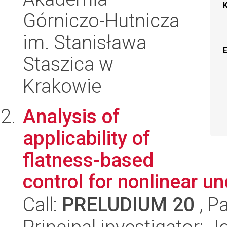
Górniczo-Hutnicza
im. Stanisława
Staszica w
Krakowie
Analysis of
applicability of
flatness-based
control for nonlinear 
Call:
PRELUDIUM 20
, P