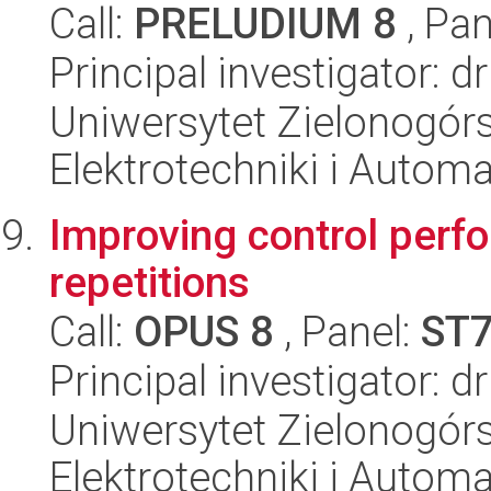
Call:
PRELUDIUM 8
, Pan
Principal investigator: 
Uniwersytet Zielonogórsk
Elektrotechniki i Automa
Improving control perf
repetitions
Call:
OPUS 8
, Panel:
ST
Principal investigator: 
Uniwersytet Zielonogórsk
Elektrotechniki i Automa