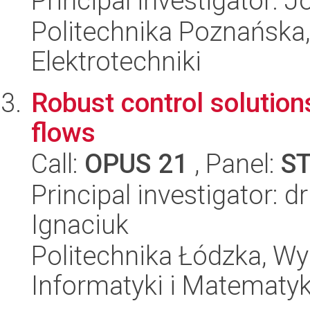
Principal investigator:
Politechnika Poznańska,
Elektrotechniki
Robust control solution
flows
Call:
OPUS 21
, Panel:
S
Principal investigator: 
Ignaciuk
Politechnika Łódzka, Wyd
Informatyki i Matematy