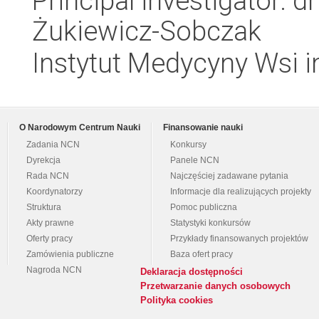
Principal investigator: d
Żukiewicz-Sobczak
Instytut Medycyny Wsi i
O Narodowym Centrum Nauki
Finansowanie nauki
Zadania NCN
Konkursy
Dyrekcja
Panele NCN
Rada NCN
Najczęściej zadawane pytania
Koordynatorzy
Informacje dla realizujących projekty
Struktura
Pomoc publiczna
Akty prawne
Statystyki konkursów
Oferty pracy
Przykłady finansowanych projektów
Zamówienia publiczne
Baza ofert pracy
Nagroda NCN
Deklaracja dostępności
Przetwarzanie danych osobowych
Polityka cookies