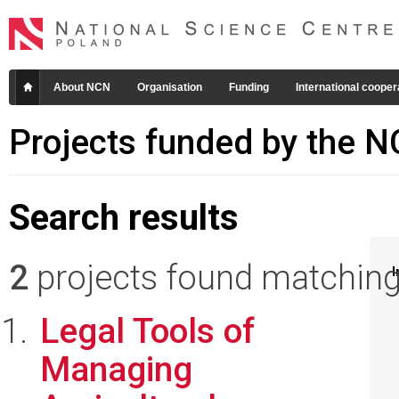
About NCN
Organisation
Funding
International cooper
Projects funded by the 
Search results
2
projects found matching 
I
Legal Tools of
Managing