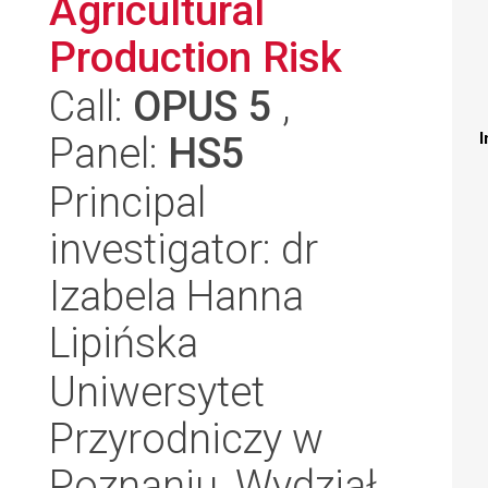
Agricultural
Production Risk
Call:
OPUS 5
,
Panel:
HS5
I
Principal
investigator: dr
Izabela Hanna
Lipińska
Uniwersytet
Przyrodniczy w
Poznaniu, Wydział