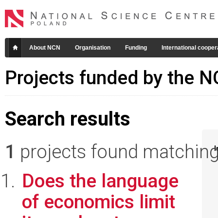
About NCN
Organisation
Funding
International cooper
Projects funded by the 
Search results
1
projects found matching 
I
Does the language
of economics limit