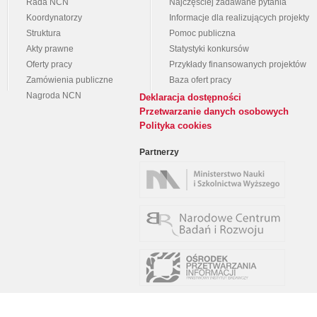
Rada NCN
Najczęściej zadawane pytania
Koordynatorzy
Informacje dla realizujących projekty
Struktura
Pomoc publiczna
Akty prawne
Statystyki konkursów
Oferty pracy
Przykłady finansowanych projektów
Zamówienia publiczne
Baza ofert pracy
Nagroda NCN
Deklaracja dostępności
Przetwarzanie danych osobowych
Polityka cookies
Partnerzy