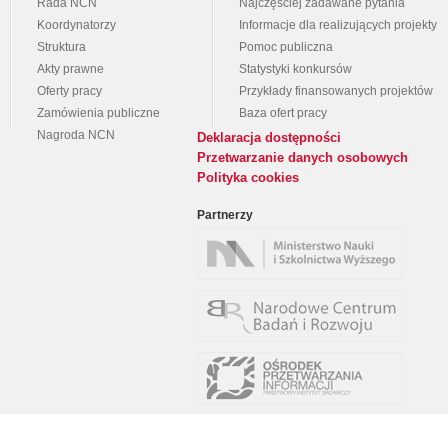
Rada NCN
Najczęściej zadawane pytania
Koordynatorzy
Informacje dla realizujących projekty
Struktura
Pomoc publiczna
Akty prawne
Statystyki konkursów
Oferty pracy
Przykłady finansowanych projektów
Zamówienia publiczne
Baza ofert pracy
Nagroda NCN
Deklaracja dostępności
Przetwarzanie danych osobowych
Polityka cookies
Partnerzy