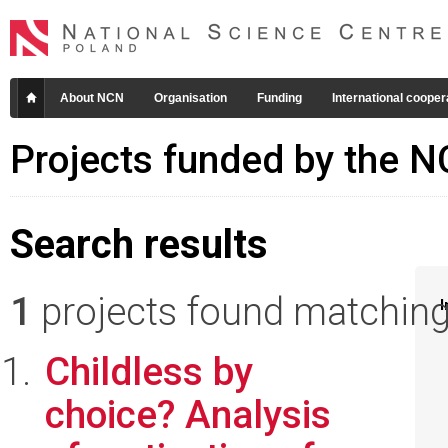
About NCN
Organisation
Funding
International cooper
Projects funded by the 
Search results
1
projects found matching 
I
Childless by
choice? Analysis