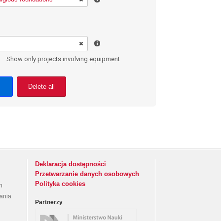
Show only projects involving equipment
Delete all
Deklaracja dostępności
Przetwarzanie danych osobowych
Polityka cookies
h
rania
Partnerzy