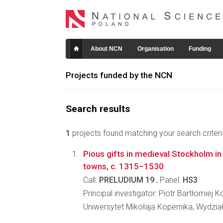
About NCN
Organisation
Funding
Projects funded by the NCN
Search results
1
projects found matching your search criteri
Pious gifts in medieval Stockholm in 
towns, c. 1315–1530
Call:
PRELUDIUM 19
, Panel:
HS3
Principal investigator: Piotr Bartłomiej 
Uniwersytet Mikołaja Kopernika, Wydzia