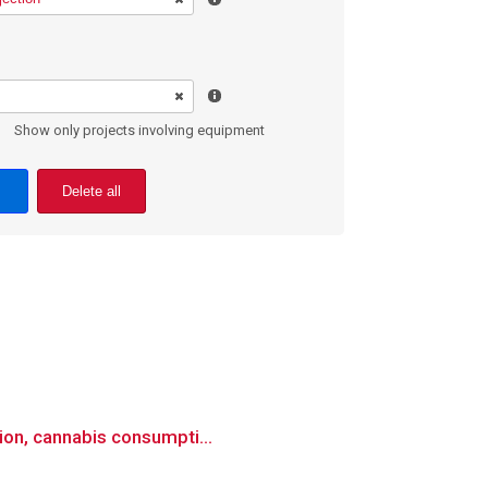
Show only projects involving equipment
Delete all
ion, cannabis consumpti...