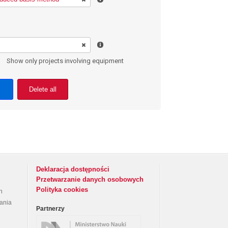
Show only projects involving equipment
Delete all
Deklaracja dostępności
Przetwarzanie danych osobowych
Polityka cookies
h
rania
Partnerzy