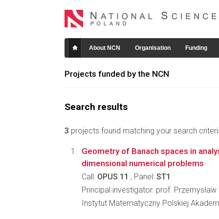
About NCN
Organisation
Funding
Projects funded by the NCN
Search results
3
projects found matching your search criteri
Geometry of Banach spaces in analys
dimensional numerical problems
Call:
OPUS 11
, Panel:
ST1
Principal investigator: prof. Przemysła
Instytut Matematyczny Polskiej Akadem