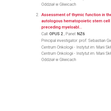
Oddział w Gliwicach
Assessment of thymic function in th
autologous hematopoietic stem cell 
preceding myeloabl...
Call:
OPUS 2
, Panel:
NZ6
Principal investigator: prof. Sebastian Gi
Centrum Onkologii - Instytut im. Marii Sk
Centrum Onkologii - Instytut im. Marii S
Oddział w Gliwicach