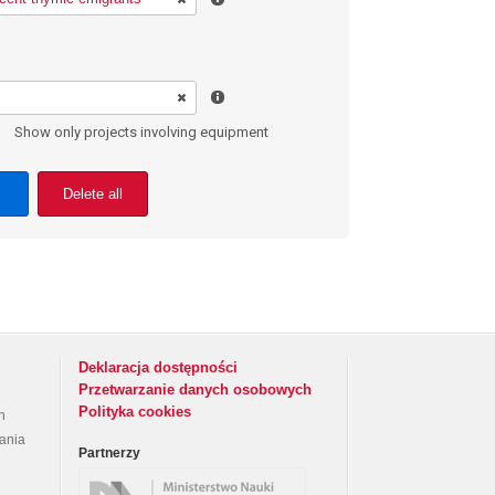
Show only projects involving equipment
Delete all
Deklaracja dostępności
Przetwarzanie danych osobowych
Polityka cookies
h
rania
Partnerzy