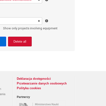
Show only projects involving equipment
Delete all
Deklaracja dostępności
Przetwarzanie danych osobowych
Polityka cookies
h
rania
Partnerzy