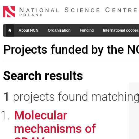
About NCN
Organisation
Funding
International cooper
Projects funded by the 
Search results
1
projects found matching 
I
Molecular
mechanisms of