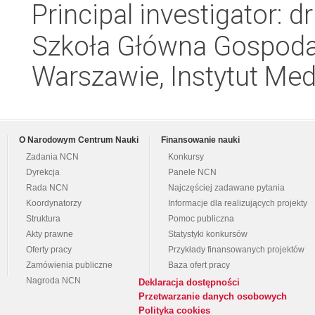
Principal investigator: 
Szkoła Główna Gospoda
Warszawie, Instytut Me
O Narodowym Centrum Nauki
Finansowanie nauki
Zadania NCN
Konkursy
Dyrekcja
Panele NCN
Rada NCN
Najczęściej zadawane pytania
Koordynatorzy
Informacje dla realizujących projekty
Struktura
Pomoc publiczna
Akty prawne
Statystyki konkursów
Oferty pracy
Przykłady finansowanych projektów
Zamówienia publiczne
Baza ofert pracy
Nagroda NCN
Deklaracja dostępności
Przetwarzanie danych osobowych
Polityka cookies