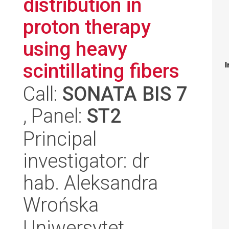
distribution in
proton therapy
using heavy
scintillating fibers
I
Call:
SONATA BIS 7
, Panel:
ST2
Principal
investigator: dr
hab. Aleksandra
Wrońska
Uniwersytet