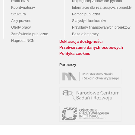
Rada NCN
Najczęściej zadawane pytania
Koordynatorzy
Informacje dla realizujących projekty
Struktura
Pomoc publiczna
Akty prawne
Statystyki konkursów
Oferty pracy
Przykłady finansowanych projektów
Zamówienia publiczne
Baza ofert pracy
Nagroda NCN
Deklaracja dostępności
Przetwarzanie danych osobowych
Polityka cookies
Partnerzy