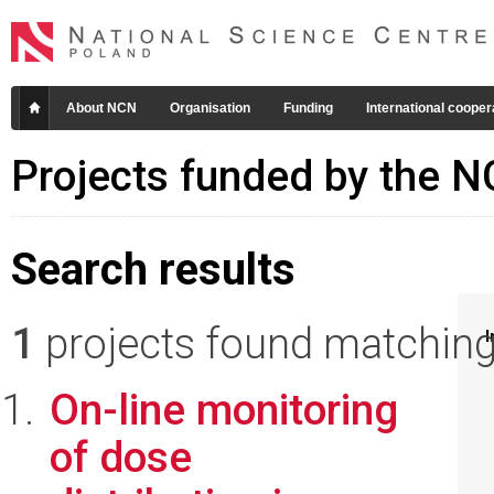
About NCN
Organisation
Funding
International cooper
Projects funded by the 
Search results
1
projects found matching 
I
On-line monitoring
of dose