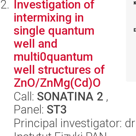
Investigation of
intermixing in
single quantum
well and
multi0quantum
well structures of
ZnO/ZnMg(Cd)O
Call:
SONATINA 2
,
Panel:
ST3
Principal investigator: 