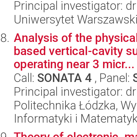
Principal investigator: d
Uniwersytet Warszawski,
Analysis of the physic
based vertical-cavity s
operating near 3 micr...
Call:
SONATA 4
, Panel:
Principal investigator: d
Politechnika Łódzka, Wyd
Informatyki i Matematy
Theory of electronic, m