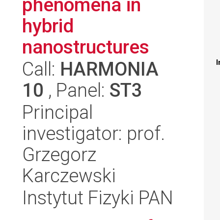
phenomena in
hybrid
nanostructures
Call:
HARMONIA
I
10
, Panel:
ST3
Principal
investigator: prof.
Grzegorz
Karczewski
Instytut Fizyki PAN