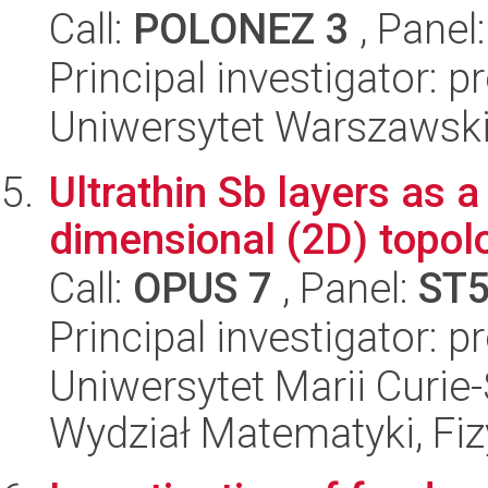
Call:
POLONEZ 3
, Panel
Principal investigator: p
Uniwersytet Warszawski,
Ultrathin Sb layers as 
dimensional (2D) topolo
Call:
OPUS 7
, Panel:
ST
Principal investigator: 
Uniwersytet Marii Curie-
Wydział Matematyki, Fizy