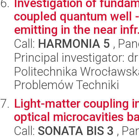
Investigation of fundam
coupled quantum well 
emitting in the near infr.
Call:
HARMONIA 5
, Pan
Principal investigator: 
Politechnika Wrocławs
Problemów Techniki
Light-matter coupling 
optical microcavities b
Call:
SONATA BIS 3
, Pa