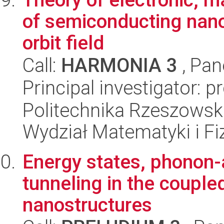
of semiconducting nano
orbit field
Call:
HARMONIA 3
, Pan
Principal investigator: pr
Politechnika Rzeszowsk
Wydział Matematyki i Fi
Energy states, phonon-
tunneling in the coupl
nanostructures