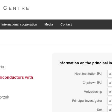
International cooperation
Media
Contact
Information on the principal in
ia :
Host institution [PL]
miconductors with
City/town [PL]
al
Voivodeship
sprzak
Principal investigator
al
Sex