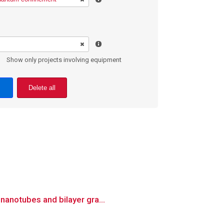
Show only projects involving equipment
Delete all
nanotubes and bilayer gra...