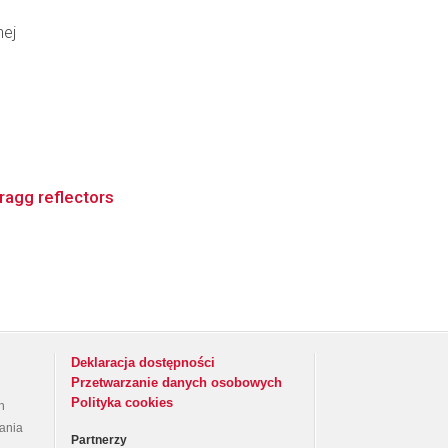
nej
ragg reflectors
Deklaracja dostępności
Przetwarzanie danych osobowych
Polityka cookies
h
rania
Partnerzy