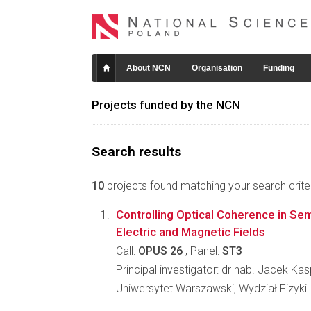
About NCN
Organisation
Funding
Projects funded by the NCN
Search results
10
projects found matching your search criter
Controlling Optical Coherence in Se
Electric and Magnetic Fields
Call:
OPUS 26
, Panel:
ST3
Principal investigator: dr hab. Jacek Ka
Uniwersytet Warszawski, Wydział Fizyki