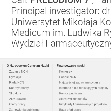
Principal investigator: dr
Uniwersytet Mikołaja Ko
Medicum im. Ludwika R
Wydział Farmaceutyczn
O Narodowym Centrum Nauki
Finansowanie nauki
Zadania NCN
Konkursy
Dyrekcja
Panele NCN
Rada NCN
Najczęściej zadawane pytania
Koordynatorzy
Informacje dla realizujących projekty
Struktura
Pomoc publiczna
Akty prawne
Statystyki konkursów
Oferty pracy
Przykłady finansowanych projektów
Zamówienia publiczne
Baza ofert pracy