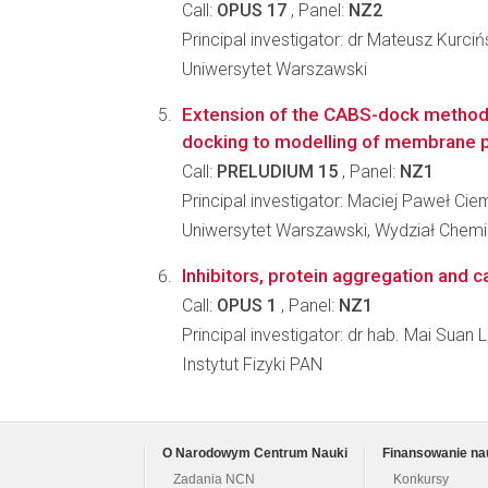
Call:
OPUS 17
, Panel:
NZ2
Principal investigator: dr Mateusz Kurciń
Uniwersytet Warszawski
Extension of the CABS-dock method 
docking to modelling of membrane p
Call:
PRELUDIUM 15
, Panel:
NZ1
Principal investigator: Maciej Paweł Cie
Uniwersytet Warszawski, Wydział Chemi
Inhibitors, protein aggregation and 
Call:
OPUS 1
, Panel:
NZ1
Principal investigator: dr hab. Mai Suan L
Instytut Fizyki PAN
O Narodowym Centrum Nauki
Finansowanie na
Zadania NCN
Konkursy