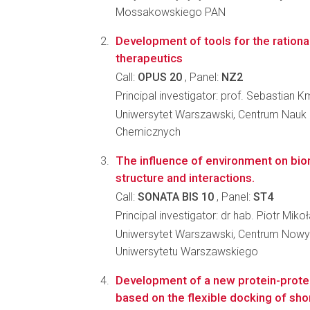
Mossakowskiego PAN
Development of tools for the rationa
therapeutics
Call:
OPUS 20
, Panel:
NZ2
Principal investigator: prof. Sebastian K
Uniwersytet Warszawski, Centrum Nauk 
Chemicznych
The influence of environment on bio
structure and interactions.
Call:
SONATA BIS 10
, Panel:
ST4
Principal investigator: dr hab. Piotr Miko
Uniwersytet Warszawski, Centrum Nowy
Uniwersytetu Warszawskiego
Development of a new protein-prot
based on the flexible docking of sho