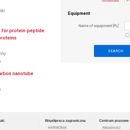
ski
Equipment
Name of equipment [PL]
for protein-peptide
roteins
mny
i
carbon nanotube
i
uki
Współpraca zagraniczna
Centrum prasowe
HARMONIA
Aktualności