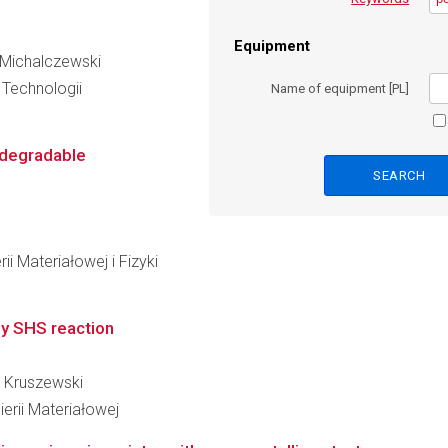
Equipment
z Michalczewski
Technologii
Name of equipment [PL]
odegradable
ii Materiałowej i Fizyki
by SHS reaction
b Kruszewski
erii Materiałowej