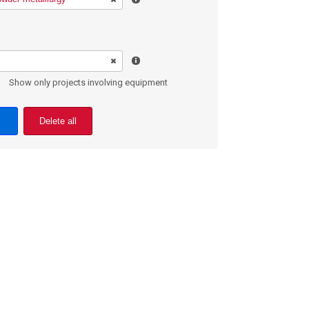
Show only projects involving equipment
Delete all