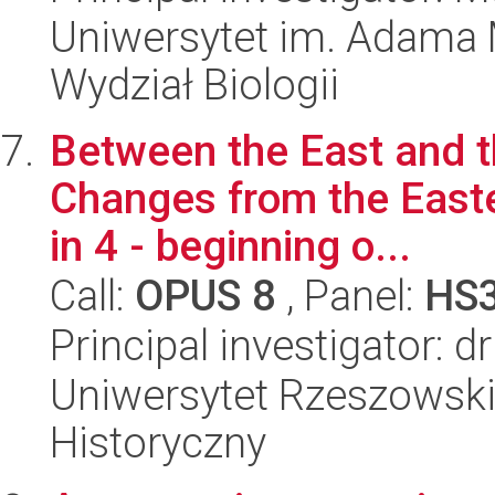
Uniwersytet im. Adama 
Wydział Biologii
Between the East and t
Changes from the Easte
in 4 - beginning o...
Call:
OPUS 8
, Panel:
HS
Principal investigator: 
Uniwersytet Rzeszowski
Historyczny