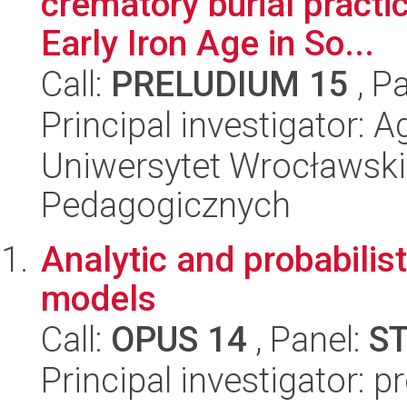
crematory burial practi
Early Iron Age in So...
Call:
PRELUDIUM 15
, P
Principal investigator: 
Uniwersytet Wrocławski,
Pedagogicznych
Analytic and probabilis
models
Call:
OPUS 14
, Panel:
S
Principal investigator: 