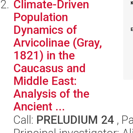
Climate-Driven
Population
Dynamics of
Arvicolinae (Gray,
1821) in the
Caucasus and
Middle East:
Analysis of the
Ancient ...
Call:
PRELUDIUM 24
, P