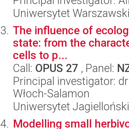
Principal investigator: 
Uniwersytet Warszawsk
The influence of ecolog
state: from the characte
cells to p...
Call:
OPUS 27
, Panel:
N
Principal investigator:
Włoch-Salamon
Uniwersytet Jagiellońsk
Modelling small herbivo