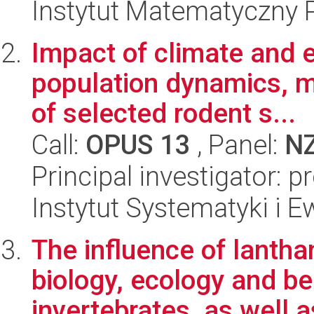
Instytut Matematyczny 
Impact of climate and 
population dynamics, m
of selected rodent s...
Call:
OPUS 13
, Panel:
N
Principal investigator:
Instytut Systematyki i E
The influence of lanth
biology, ecology and b
invertebrates, as well as