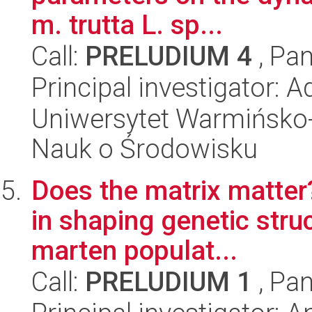
m. trutta L. sp...
Call:
PRELUDIUM 4
, Pan
Principal investigator: 
Uniwersytet Warmińsko-
Nauk o Środowisku
Does the matrix matter?
in shaping genetic str
marten populat...
Call:
PRELUDIUM 1
, Pan