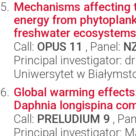
Mechanisms affecting t
energy from phytoplank
freshwater ecosystems
Call:
OPUS 11
, Panel:
N
Principal investigator: 
Uniwersytet w Białymsto
Global warming effects:
Daphnia longispina com
Call:
PRELUDIUM 9
, Pan
Principal investigator: 