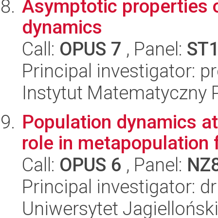
Asymptotic properties 
dynamics
Call:
OPUS 7
, Panel:
ST
Principal investigator: p
Instytut Matematyczny 
Population dynamics at 
role in metapopulation 
Call:
OPUS 6
, Panel:
NZ
Principal investigator: d
Uniwersytet Jagielloński