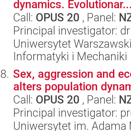
dynamics. Evolutionar..
Call:
OPUS 20
, Panel:
N
Principal investigator: d
Uniwersytet Warszawski
Informatyki i Mechaniki
Sex, aggression and ec
alters population dyna
Call:
OPUS 20
, Panel:
N
Principal investigator:
Uniwersytet im. Adama 