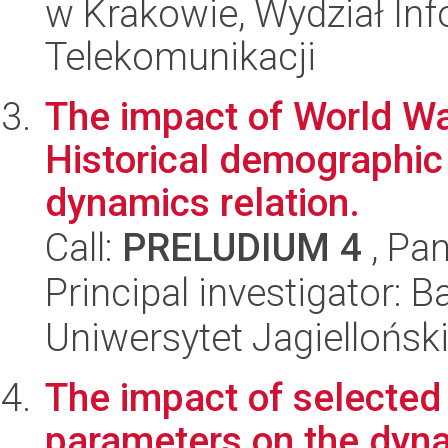
w Krakowie, Wydział Info
Telekomunikacji
The impact of World Wa
Historical demographic
dynamics relation.
Call:
PRELUDIUM 4
, Pan
Principal investigator: 
Uniwersytet Jagielloński
The impact of selected
parameters on the dyna