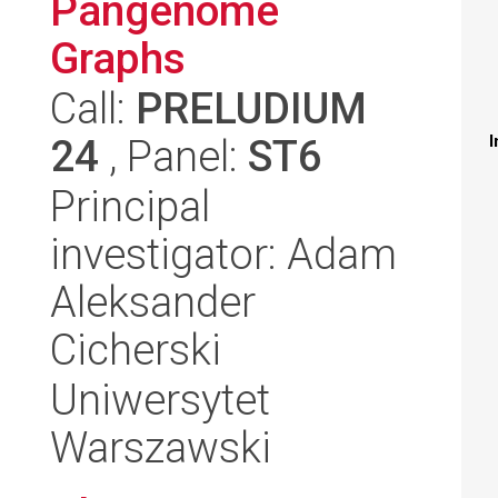
Pangenome
Graphs
Call:
PRELUDIUM
24
, Panel:
ST6
I
Principal
investigator: Adam
Aleksander
Cicherski
Uniwersytet
Warszawski