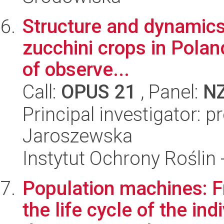
Structure and dynamics 
zucchini crops in Poland
of observe...
Call:
OPUS 21
, Panel:
N
Principal investigator: 
Jaroszewska
Instytut Ochrony Roślin
Population machines: F
the life cycle of the in