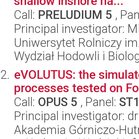
shallow inshore ha...
Call:
PRELUDIUM 5
, Pan
Principal investigator:
Uniwersytet Rolniczy im
Wydział Hodowli i Biolog
eVOLUTUS: the simulato
processes tested on Fo
Call:
OPUS 5
, Panel:
ST
Principal investigator: 
Akademia Górniczo-Hutn