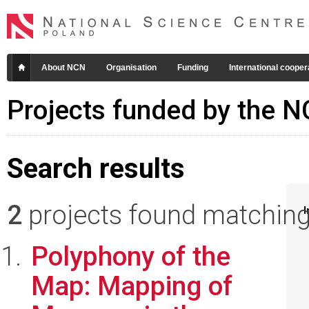
About NCN
Organisation
Funding
International cooper
Projects funded by the 
Search results
2
projects found matching 
I
Polyphony of the
Map: Mapping of