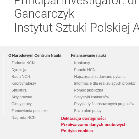
Principal investigator: 
Gancarczyk
Instytut Sztuki Polskiej
O Narodowym Centrum Nauki
Finansowanie nauki
Zadania NCN
Konkursy
Dyrekcja
Panele NCN
Rada NCN
Najczęściej zadawane pytania
Koordynatorzy
Informacje dla realizujących projekty
Struktura
Pomoc publiczna
Akty prawne
Statystyki konkursów
Oferty pracy
Przykłady finansowanych projektów
Zamówienia publiczne
Baza ofert pracy
Nagroda NCN
Deklaracja dostępności
Przetwarzanie danych osobowych
Polityka cookies