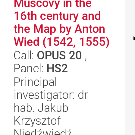
Muscovy in the
16th century and
the Map by Anton
Wied (1542, 1555)
I
Call:
OPUS 20
,
Panel:
HS2
Principal
investigator: dr
hab. Jakub
Krzysztof
Niedźwiedź