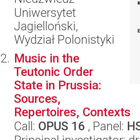
Uniwersytet
Jagielloński,
Wydział Polonistyki
Music in the
Teutonic Order
State in Prussia:
Sources,
Repertoires, Contexts
Call:
OPUS 16
, Panel:
H