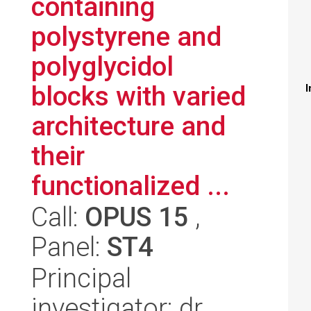
containing
polystyrene and
polyglycidol
blocks with varied
I
architecture and
their
functionalized ...
Call:
OPUS 15
,
Panel:
ST4
Principal
investigator: dr