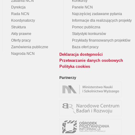
Zadania NCN
Konkursy
Dyrekcja
Panele NCN
Rada NCN
Najczęściej zadawane pytania
Koordynatorzy
Informacje dla realizujących projekty
Struktura
Pomoc publiczna
Akty prawne
Statystyki konkursów
Oferty pracy
Przykłady finansowanych projektów
Zamówienia publiczne
Baza ofert pracy
Nagroda NCN
Deklaracja dostępności
Przetwarzanie danych osobowych
Polityka cookies
Partnerzy