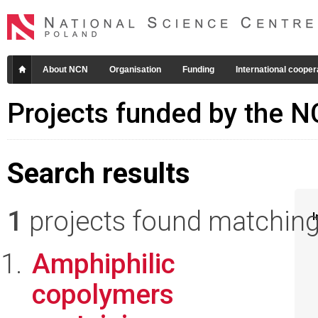
About NCN
Organisation
Funding
International cooper
Projects funded by the 
Search results
1
projects found matching 
I
Amphiphilic
copolymers