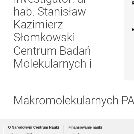
hab. Stanisław
Kazimierz
Słomkowski
Centrum Badań
Molekularnych i
Makromolekularnych P
O Narodowym Centrum Nauki
Finansowanie nauki