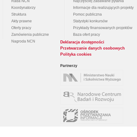
Rada NCN
Najczęściej zadawane pytania
Koordynatorzy
Informacje dla realizujących projekty
Struktura
Pomoc publiczna
Akty prawne
Statystyki konkursów
Oferty pracy
Przykłady finansowanych projektów
Zamówienia publiczne
Baza ofert pracy
Nagroda NCN
Deklaracja dostępności
Przetwarzanie danych osobowych
Polityka cookies
Partnerzy