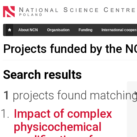
About NCN
Organisation
Funding
International cooper
Projects funded by the 
Search results
1
projects found matching 
I
Impact of complex
physicochemical