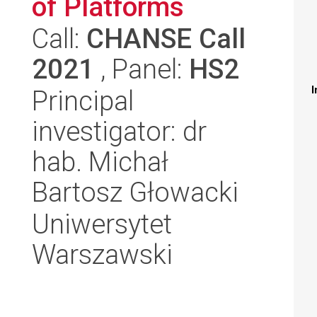
of Platforms
Call:
CHANSE Call
2021
, Panel:
HS2
I
Principal
investigator: dr
hab. Michał
Bartosz Głowacki
Uniwersytet
Warszawski