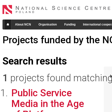
About NCN
Organisation
Funding
International cooper
Projects funded by the 
Search results
1
projects found matching 
I
Public Service
Media in the Age