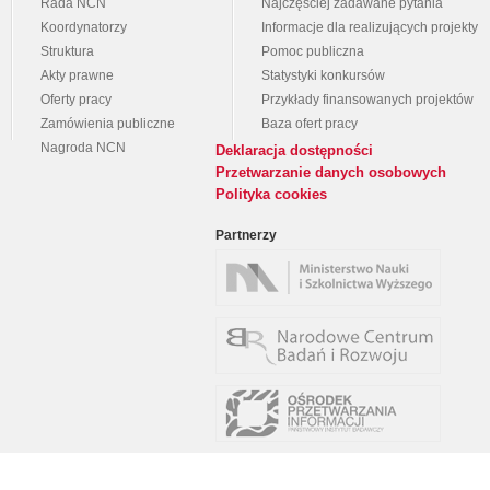
Rada NCN
Najczęściej zadawane pytania
Koordynatorzy
Informacje dla realizujących projekty
Struktura
Pomoc publiczna
Akty prawne
Statystyki konkursów
Oferty pracy
Przykłady finansowanych projektów
Zamówienia publiczne
Baza ofert pracy
Nagroda NCN
Deklaracja dostępności
Przetwarzanie danych osobowych
Polityka cookies
Partnerzy