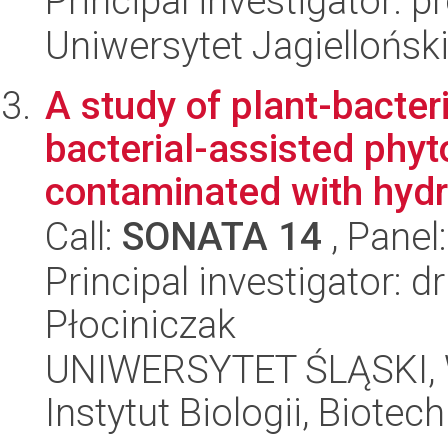
Principal investigator: 
Uniwersytet Jagielloński
A study of plant-bacteri
bacterial-assisted phyt
contaminated with hydr
Call:
SONATA 14
, Panel
Principal investigator:
Płociniczak
UNIWERSYTET ŚLĄSKI, W
Instytut Biologii, Biote