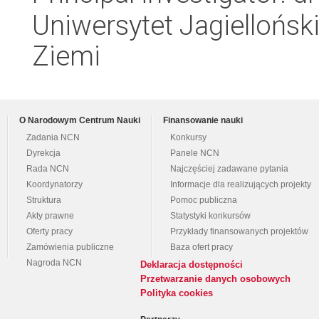
Uniwersytet Jagielloński
Ziemi
O Narodowym Centrum Nauki
Finansowanie nauki
Zadania NCN
Konkursy
Dyrekcja
Panele NCN
Rada NCN
Najczęściej zadawane pytania
Koordynatorzy
Informacje dla realizujących projekty
Struktura
Pomoc publiczna
Akty prawne
Statystyki konkursów
Oferty pracy
Przykłady finansowanych projektów
Zamówienia publiczne
Baza ofert pracy
Nagroda NCN
Deklaracja dostępności
Przetwarzanie danych osobowych
Polityka cookies