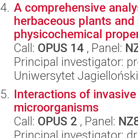
A comprehensive analys
herbaceous plants and s
physicochemical propert
Call:
OPUS 14
, Panel:
N
Principal investigator: 
Uniwersytet Jagielloński
Interactions of invasive
microorganisms
Call:
OPUS 2
, Panel:
NZ
Principal investigator: