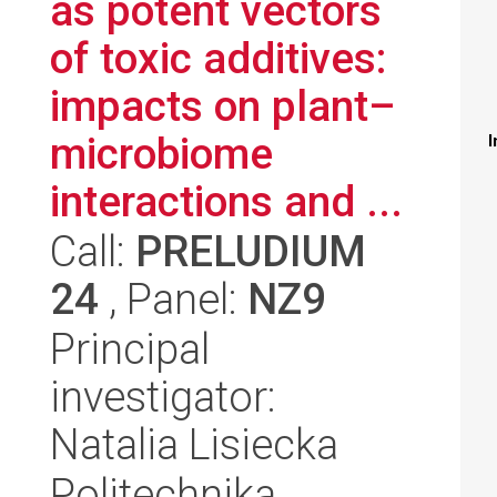
as potent vectors
of toxic additives:
impacts on plant–
microbiome
I
interactions and ...
Call:
PRELUDIUM
24
, Panel:
NZ9
Principal
investigator:
Natalia Lisiecka
Politechnika