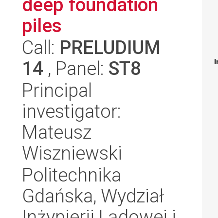
deep foundation
piles
Call:
PRELUDIUM
14
, Panel:
ST8
I
Principal
investigator:
Mateusz
Wiszniewski
Politechnika
Gdańska, Wydział
Inżynierii Lądowej i