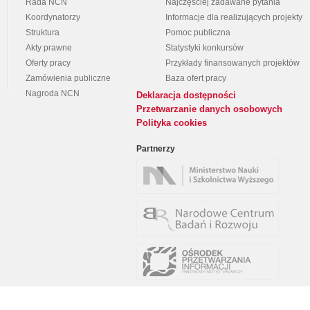
Rada NCN
Najczęściej zadawane pytania
Koordynatorzy
Informacje dla realizujących projekty
Struktura
Pomoc publiczna
Akty prawne
Statystyki konkursów
Oferty pracy
Przykłady finansowanych projektów
Zamówienia publiczne
Baza ofert pracy
Nagroda NCN
Deklaracja dostępności
Przetwarzanie danych osobowych
Polityka cookies
Partnerzy