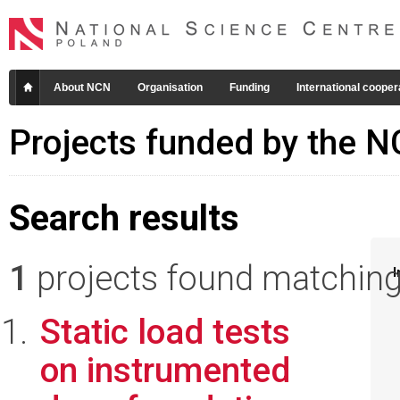
About NCN
Organisation
Funding
International cooper
Projects funded by the 
Search results
1
projects found matching 
I
Static load tests
on instrumented