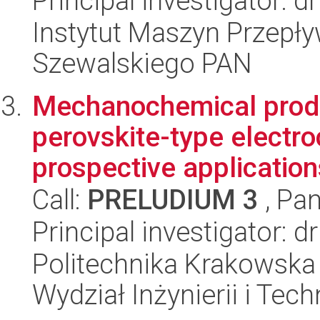
Principal investigator: 
Instytut Maszyn Przepł
Szewalskiego PAN
Mechanochemical produ
perovskite-type electro
prospective applications
Call:
PRELUDIUM 3
, Pan
Principal investigator: dr
Politechnika Krakowska 
Wydział Inżynierii i Tec