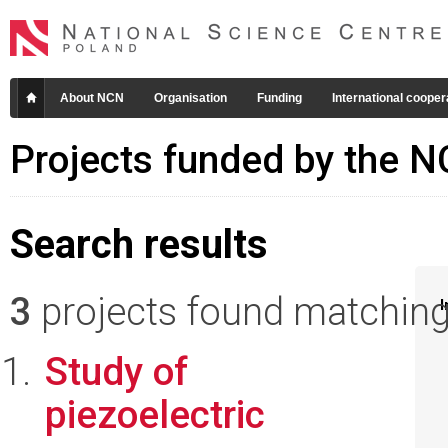
About NCN
Organisation
Funding
International cooper
Projects funded by the 
Search results
3
projects found matching 
I
Study of
piezoelectric