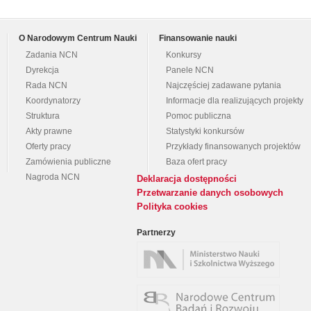
O Narodowym Centrum Nauki
Finansowanie nauki
Zadania NCN
Konkursy
Dyrekcja
Panele NCN
Rada NCN
Najczęściej zadawane pytania
Koordynatorzy
Informacje dla realizujących projekty
Struktura
Pomoc publiczna
Akty prawne
Statystyki konkursów
Oferty pracy
Przykłady finansowanych projektów
Zamówienia publiczne
Baza ofert pracy
Nagroda NCN
Deklaracja dostępności
Przetwarzanie danych osobowych
Polityka cookies
Partnerzy