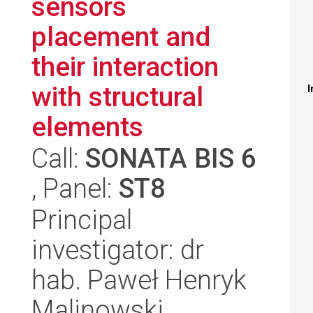
sensors
placement and
their interaction
with structural
I
elements
Call:
SONATA BIS 6
, Panel:
ST8
Principal
investigator: dr
hab. Paweł Henryk
Malinowski