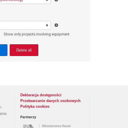
Show only projects involving equipment
Delete all
Deklaracja dostępności
Przetwarzanie danych osobowych
Polityka cookies
h
rania
Partnerzy