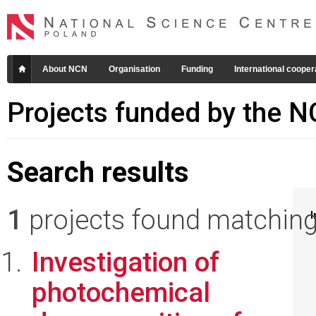
About NCN
Organisation
Funding
International cooper
Projects funded by the 
Search results
1
projects found matching 
I
Investigation of
photochemical