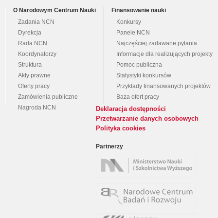
O Narodowym Centrum Nauki
Finansowanie nauki
Zadania NCN
Konkursy
Dyrekcja
Panele NCN
Rada NCN
Najczęściej zadawane pytania
Koordynatorzy
Informacje dla realizujących projekty
Struktura
Pomoc publiczna
Akty prawne
Statystyki konkursów
Oferty pracy
Przykłady finansowanych projektów
Zamówienia publiczne
Baza ofert pracy
Nagroda NCN
Deklaracja dostępności
Przetwarzanie danych osobowych
Polityka cookies
Partnerzy