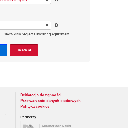
Show only projects involving equipment
Delete all
Deklaracja dostępności
Przetwarzanie danych osobowych
Polityka cookies
h
rania
Partnerzy