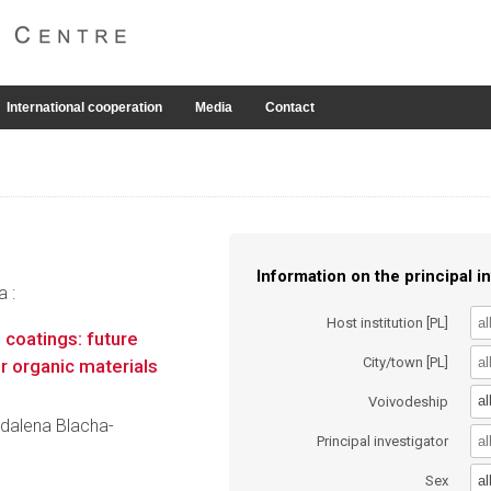
International cooperation
Media
Contact
Information on the principal in
a :
Host institution [PL]
 coatings: future
City/town [PL]
r organic materials
al
Voivodeship
gdalena Blacha-
Principal investigator
al
Sex