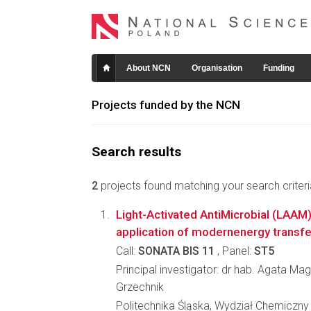
About NCN
Organisation
Funding
Projects funded by the NCN
Search results
2
projects found matching your search criteri
Light-Activated AntiMicrobial (LAAM)
application of modernenergy transfe
Call:
SONATA BIS 11
, Panel:
ST5
Principal investigator: dr hab. Agata Ma
Grzechnik
Politechnika Śląska, Wydział Chemiczny