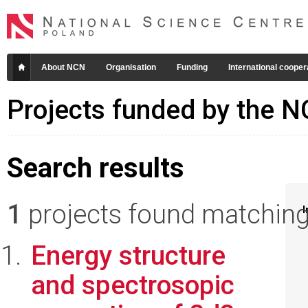
About NCN
Organisation
Funding
International cooper
Projects funded by the 
Search results
1
projects found matching 
I
Energy structure
and spectrosopic