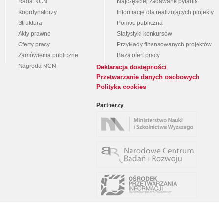
Rada NCN
Najczęściej zadawane pytania
Koordynatorzy
Informacje dla realizujących projekty
Struktura
Pomoc publiczna
Akty prawne
Statystyki konkursów
Oferty pracy
Przykłady finansowanych projektów
Zamówienia publiczne
Baza ofert pracy
Nagroda NCN
Deklaracja dostępności
Przetwarzanie danych osobowych
Polityka cookies
Partnerzy