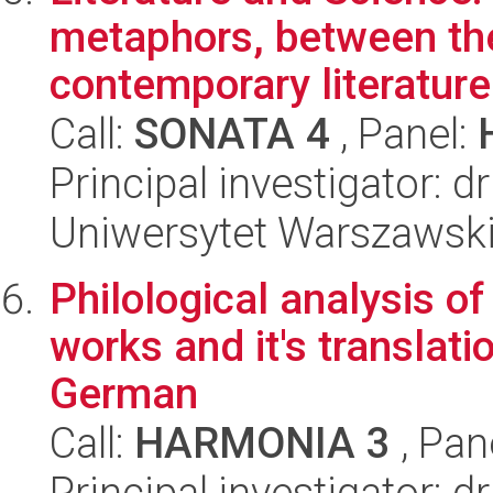
metaphors, between the 
contemporary literature
Call:
SONATA 4
, Panel:
Principal investigator: d
Uniwersytet Warszawski,
Philological analysis o
works and it's translati
German
Call:
HARMONIA 3
, Pan
Principal investigator: d