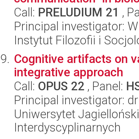
Call:
PRELUDIUM 21
, P
Principal investigator: 
Instytut Filozofii i Socj
Cognitive artifacts on 
integrative approach
Call:
OPUS 22
, Panel:
H
Principal investigator: 
Uniwersytet Jagiellońsk
Interdyscyplinarnych