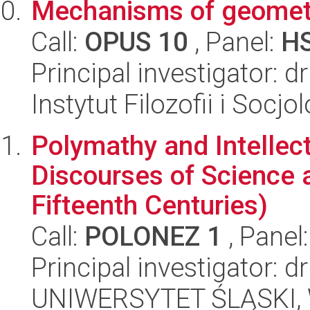
Mechanisms of geometr
Call:
OPUS 10
, Panel:
H
Principal investigator: 
Instytut Filozofii i Socj
Polymathy and Intellect
Discourses of Science 
Fifteenth Centuries)
Call:
POLONEZ 1
, Panel
Principal investigator: 
UNIWERSYTET ŚLĄSKI, W