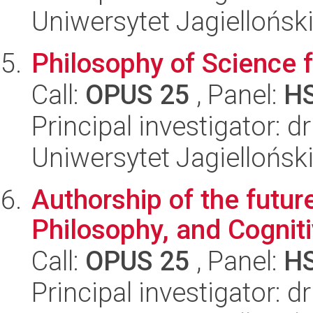
Uniwersytet Jagielloński
Philosophy of Science f
Call:
OPUS 25
, Panel:
H
Principal investigator: 
Uniwersytet Jagielloński
Authorship of the futur
Philosophy, and Cognit
Call:
OPUS 25
, Panel:
H
Principal investigator: