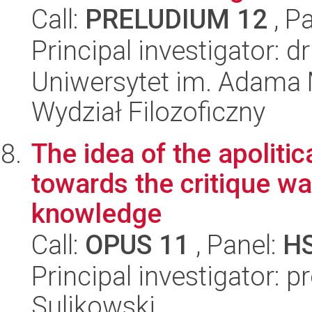
Call:
PRELUDIUM 12
, P
Principal investigator: 
Uniwersytet im. Adama 
Wydział Filozoficzny
The idea of the apolitic
towards the critique w
knowledge
Call:
OPUS 11
, Panel:
H
Principal investigator: 
Sulikowski