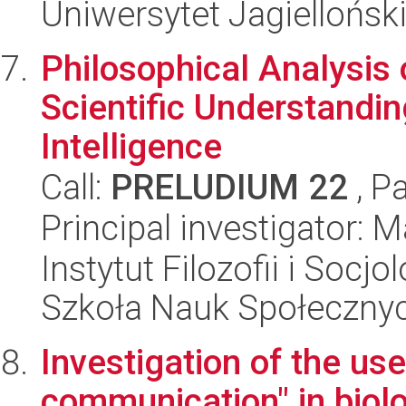
Uniwersytet Jagielloński
Philosophical Analysis 
Scientific Understandin
Intelligence
Call:
PRELUDIUM 22
, P
Principal investigator: M
Instytut Filozofii i Socj
Szkoła Nauk Społeczny
Investigation of the us
communication" in biol