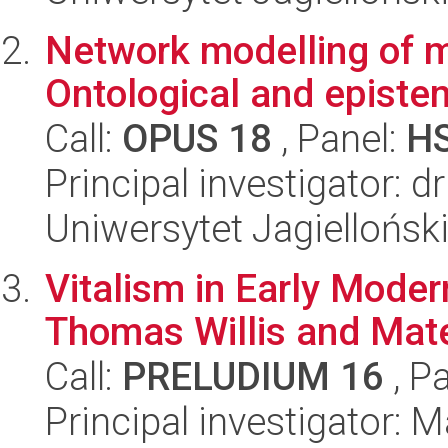
Network modelling of m
Ontological and epistem
Call:
OPUS 18
, Panel:
H
Principal investigator: d
Uniwersytet Jagielloński
Vitalism in Early Moder
Thomas Willis and Mate
Call:
PRELUDIUM 16
, P
Principal investigator: 