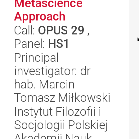
Metascience
Approach
Call:
OPUS 29
,
Panel:
HS1
I
Principal
investigator: dr
hab. Marcin
Tomasz Miłkowski
Instytut Filozofii i
Socjologii Polskiej
Akademii Nauk