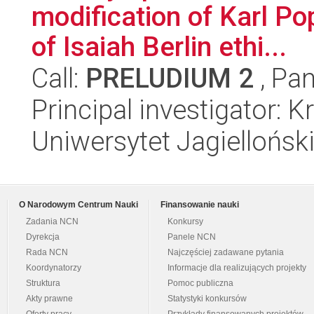
modification of Karl Pop
of Isaiah Berlin ethi...
Call:
PRELUDIUM 2
, Pan
Principal investigator: K
Uniwersytet Jagielloński
O Narodowym Centrum Nauki
Finansowanie nauki
Zadania NCN
Konkursy
Dyrekcja
Panele NCN
Rada NCN
Najczęściej zadawane pytania
Koordynatorzy
Informacje dla realizujących projekty
Struktura
Pomoc publiczna
Akty prawne
Statystyki konkursów