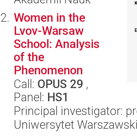
Women in the
Lvov-Warsaw
School: Analysis
of the
Phenomenon
Call:
OPUS 29
,
Panel:
HS1
Principal investigator:
Uniwersytet Warszawsk