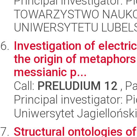
Principal investigator: P
TOWARZYSTWO NAUKO
UNIWERSYTETU LUBELS
Investigation of electric
the origin of metaphors
messianic p...
Call:
PRELUDIUM 12
, P
Principal investigator: 
Uniwersytet Jagielloński
Structural ontologies o