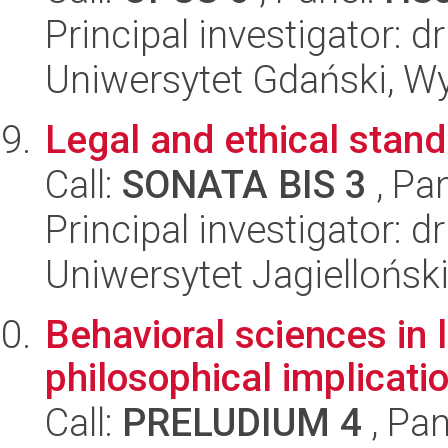
Principal investigator:
Uniwersytet Gdański, Wy
Legal and ethical stand
Call:
SONATA BIS 3
, Pa
Principal investigator: 
Uniwersytet Jagielloński
Behavioral sciences in l
philosophical implicati
Call:
PRELUDIUM 4
, Pan