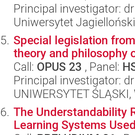
Principal investigator: 
Uniwersytet Jagielloński
Special legislation from
theory and philosophy 
Call:
OPUS 23
, Panel:
H
Principal investigator: 
UNIWERSYTET ŚLĄSKI, Wy
The Understandability
Learning Systems Used 