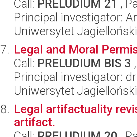
Call:
PRELUDIUM 21
, P
Principal investigator: 
Uniwersytet Jagielloński
Legal and Moral Permis
Call:
PRELUDIUM BIS 3
,
Principal investigator: 
Uniwersytet Jagielloński
Legal artifactuality rev
artifact.
Call:
PRELUDIUM 20
, P