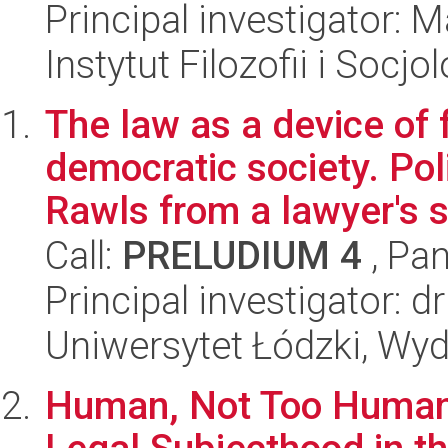
Principal investigator:
Instytut Filozofii i Socj
The law as a device of f
democratic society. Pol
Rawls from a lawyer's s
Call:
PRELUDIUM 4
, Pan
Principal investigator: 
Uniwersytet Łódzki, Wydz
Human, Not Too Human.