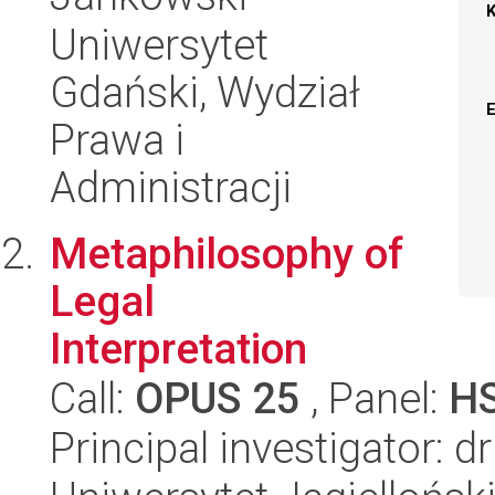
Uniwersytet
Gdański, Wydział
Prawa i
Administracji
Metaphilosophy of
Legal
Interpretation
Call:
OPUS 25
, Panel:
H
Principal investigator: 