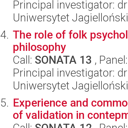
Principal investigator: 
Uniwersytet Jagielloński
The role of folk psychol
philosophy
Call:
SONATA 13
, Panel
Principal investigator: 
Uniwersytet Jagielloński
Experience and common
of validation in contep
Call:
SONATA 12
, Panel