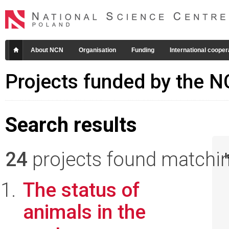
About NCN
Organisation
Funding
International cooper
Projects funded by the 
Search results
24
projects found matching
I
The status of
animals in the