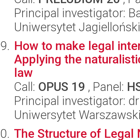
Principal investigator: B
Uniwersytet Jagielloński
How to make legal inter
Applying the naturalist
law
Call:
OPUS 19
, Panel:
H
Principal investigator: 
Uniwersytet Warszawsk
The Structure of Legal 