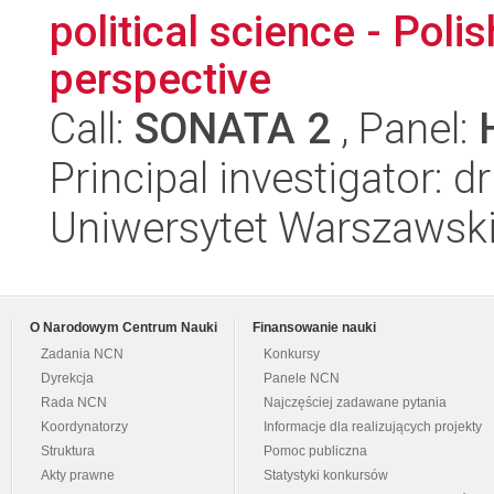
political science - Poli
perspective
Call:
SONATA 2
, Panel:
Principal investigator: 
Uniwersytet Warszawski, 
O Narodowym Centrum Nauki
Finansowanie nauki
Zadania NCN
Konkursy
Dyrekcja
Panele NCN
Rada NCN
Najczęściej zadawane pytania
Koordynatorzy
Informacje dla realizujących projekty
Struktura
Pomoc publiczna
Akty prawne
Statystyki konkursów