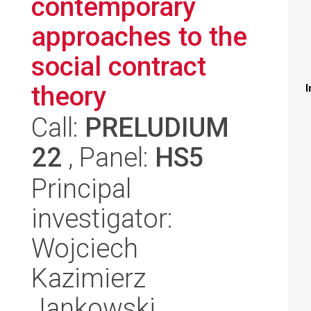
contemporary
approaches to the
social contract
theory
I
Call:
PRELUDIUM
22
, Panel:
HS5
Principal
investigator:
Wojciech
Kazimierz
Jankowski