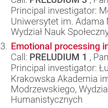
Principal investigator: 
Uniwersytet im. Adama 
Wydział Nauk Społeczn
Emotional processing i
Call:
PRELUDIUM 1
, Pan
Principal investigator: 
Krakowska Akademia im.
Modrzewskiego, Wydział
Humanistycznych