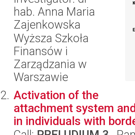
hab. Anna Maria
Zajenkowska
Wyższa Szkoła
Finansów i
Zarządzania w
Warszawie
Activation of the
attachment system and 
in individuals with borde
Call:
PRELUDIUM 3
, Pan