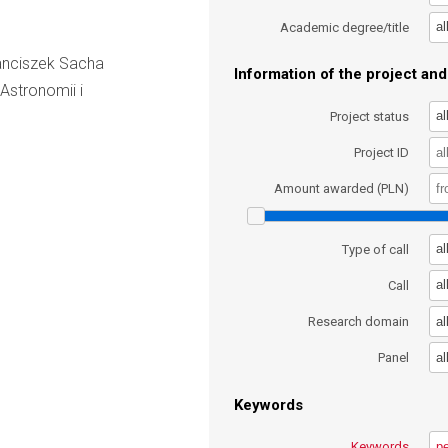
al
Academic degree/title
Franciszek Sacha
Information of the project and 
 Astronomii i
al
Project status
Project ID
Amount awarded (PLN)
al
Type of call
al
Call
al
Research domain
al
Panel
Keywords
Keywords