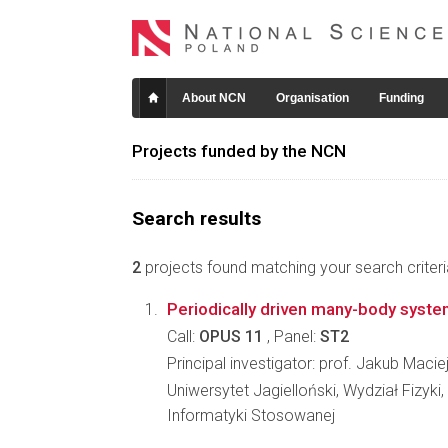
About NCN
Organisation
Funding
Projects funded by the NCN
Search results
2
projects found matching your search criteri
Periodically driven many-body syst
Call:
OPUS 11
, Panel:
ST2
Principal investigator: prof. Jakub Maci
Uniwersytet Jagielloński, Wydział Fizyki,
Informatyki Stosowanej