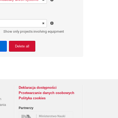
Show only projects involving equipment
Delete all
Deklaracja dostępności
Przetwarzanie danych osobowych
Polityka cookies
h
rania
Partnerzy