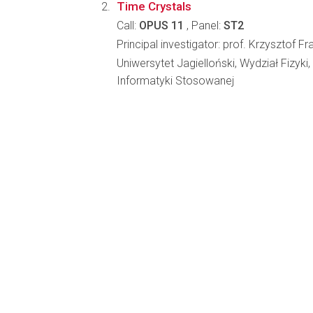
Time Crystals
Call:
OPUS 11
, Panel:
ST2
Principal investigator: prof. Krzysztof 
Uniwersytet Jagielloński, Wydział Fizyki,
Informatyki Stosowanej