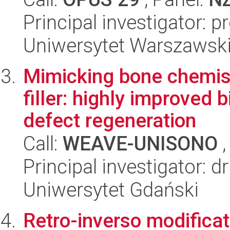
Principal investigator: 
Uniwersytet Warszawsk
Mimicking bone chemist
filler: highly improved b
defect regeneration
Call:
WEAVE-UNISONO
,
Principal investigator: 
Uniwersytet Gdański
Retro-inverso modificat