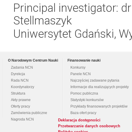
Principal investigator:
Stellmaszyk
Uniwersytet Gdański, W
O Narodowym Centrum Nauki
Finansowanie nauki
Zadania NCN
Konkursy
Dyrekcja
Panele NCN
Rada NCN
Najczęściej zadawane pytania
Koordynatorzy
Informacje dla realizujących projekty
Struktura
Pomoc publiczna
Akty prawne
Statystyki konkursów
Oferty pracy
Przykłady finansowanych projektów
Zamówienia publiczne
Baza ofert pracy
Nagroda NCN
Deklaracja dostępności
Przetwarzanie danych osobowych
Polityka cookies