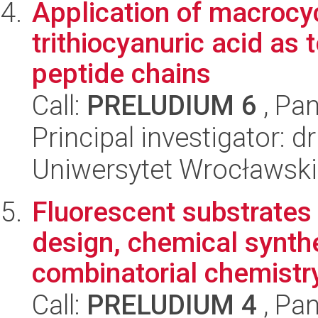
Application of macrocy
trithiocyanuric acid as
peptide chains
Call:
PRELUDIUM 6
, Pan
Principal investigator: 
Uniwersytet Wrocławski
Fluorescent substrates 
design, chemical synthe
combinatorial chemistry
Call:
PRELUDIUM 4
, Pan