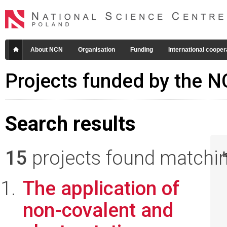
About NCN
Organisation
Funding
International cooper
Projects funded by the 
Search results
15
projects found matching
I
The application of
non-covalent and