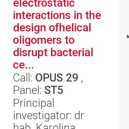
electrostatic
interactions in the
design ofhelical
oligomers to
I
disrupt bacterial
ce...
Call:
OPUS 29
,
Panel:
ST5
Principal
investigator: dr
hab. Karolina