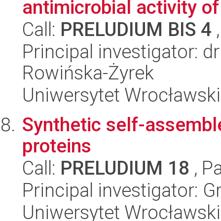
antimicrobial activity 
Call:
PRELUDIUM BIS 4
,
Principal investigator: 
Rowińska-Żyrek
Uniwersytet Wrocławski
Synthetic self-assemb
proteins
Call:
PRELUDIUM 18
, P
Principal investigator:
Uniwersytet Wrocławski