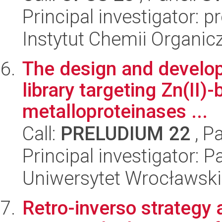
Principal investigator: 
Instytut Chemii Organi
The design and develop
library targeting Zn(II)-
metalloproteinases ...
Call:
PRELUDIUM 22
, P
Principal investigator: P
Uniwersytet Wrocławski
Retro-inverso strategy