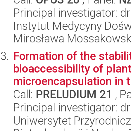
Principal investigator: d
Instytut Medycyny Doświa
Mirosława Mossakowsk
Formation of the stabilit
bioaccessibility of pla
microencapsulation in t
Call:
PRELUDIUM 21
, P
Principal investigator: d
Uniwersytet Przyrodnic