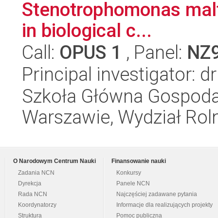
Stenotrophomonas malto
in biological c...
Call:
OPUS 1
, Panel:
NZ
Principal investigator: 
Szkoła Główna Gospoda
Warszawie, Wydział Rolni
O Narodowym Centrum Nauki
Finansowanie nauki
Zadania NCN
Konkursy
Dyrekcja
Panele NCN
Rada NCN
Najczęściej zadawane pytania
Koordynatorzy
Informacje dla realizujących projekty
Struktura
Pomoc publiczna