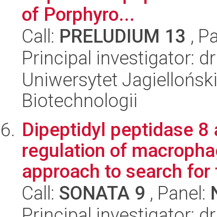
of Porphyro...
Call:
PRELUDIUM 13
, P
Principal investigator: 
Uniwersytet Jagielloński,
Biotechnologii
Dipeptidyl peptidase 8 
regulation of macropha
approach to search for t
Call:
SONATA 9
, Panel:
Principal investigator: d