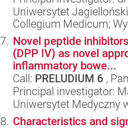
Uniwersytet Jagiellońsk
Collegium Medicum; Wyd
Novel peptide inhibitor
(DPP IV) as novel appr
inflammatory bowe...
Call:
PRELUDIUM 6
, Pan
Principal investigator: 
Uniwersytet Medyczny w 
Characteristics and sig