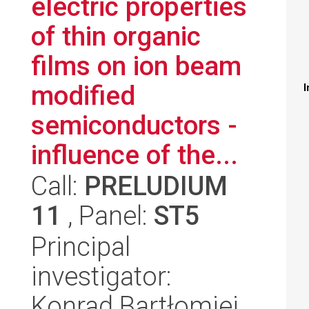
electric properties
of thin organic
films on ion beam
modified
I
semiconductors -
influence of the...
Call:
PRELUDIUM
11
, Panel:
ST5
Principal
investigator:
Konrad Bartłomiej