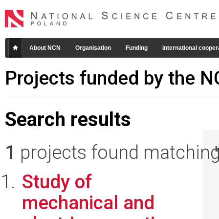
About NCN
Organisation
Funding
International cooper
Projects funded by the 
Search results
1
projects found matching 
I
Study of
mechanical and