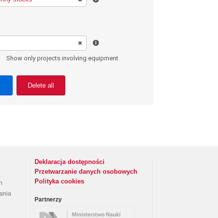
Show only projects involving equipment
Delete all
Deklaracja dostępności
Przetwarzanie danych osobowych
Polityka cookies
h
rania
Partnerzy