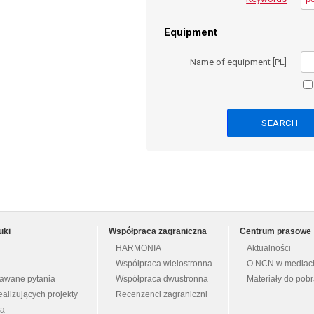
Equipment
Name of equipment [PL]
uki
Współpraca zagraniczna
Centrum prasowe
HARMONIA
Aktualności
Współpraca wielostronna
O NCN w mediac
dawane pytania
Współpraca dwustronna
Materiały do pob
ealizujących projekty
Recenzenci zagraniczni
na