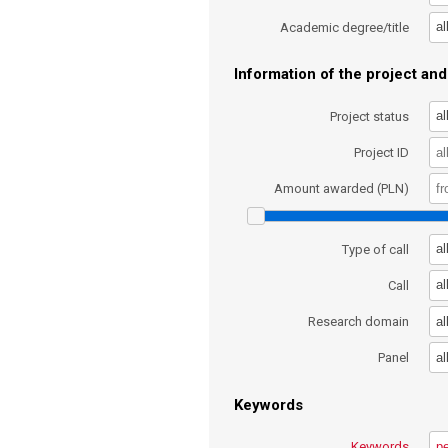
al
Academic degree/title
Information of the project and 
al
Project status
Project ID
Amount awarded (PLN)
al
Type of call
al
Call
al
Research domain
al
Panel
Keywords
Keywords