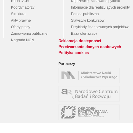
Rada NCN
Najczęściej zadawane pytania
Koordynatorzy
Informacje dla realizujących projekty
Struktura
Pomoc publiczna
Akty prawne
Statystyki konkursów
Oferty pracy
Przykłady finansowanych projektów
Zamówienia publiczne
Baza ofert pracy
Nagroda NCN
Deklaracja dostępności
Przetwarzanie danych osobowych
Polityka cookies
Partnerzy