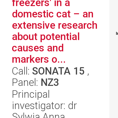
freezers' in a
domestic cat – an
extensive research
about potential
I
causes and
markers o...
Call:
SONATA 15
,
Panel:
NZ3
Principal
investigator: dr
Sylwia Anna