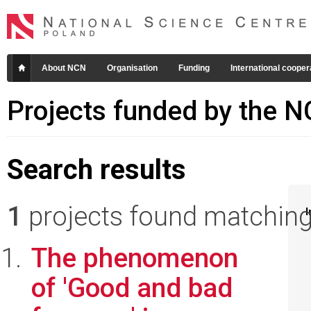
About NCN
Organisation
Funding
International cooper
Projects funded by the 
Search results
1
projects found matching 
I
The phenomenon
of 'Good and bad