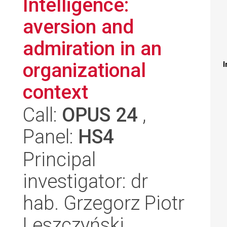
Intelligence:
aversion and
admiration in an
organizational
I
context
Call:
OPUS 24
,
Panel:
HS4
Principal
investigator: dr
hab. Grzegorz Piotr
Leszczyński