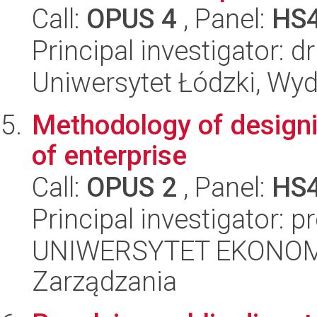
Call:
OPUS 4
, Panel:
HS
Principal investigator: d
Uniwersytet Łódzki, Wyd
Methodology of designi
of enterprise
Call:
OPUS 2
, Panel:
HS
Principal investigator: 
UNIWERSYTET EKONOMI
Zarządzania