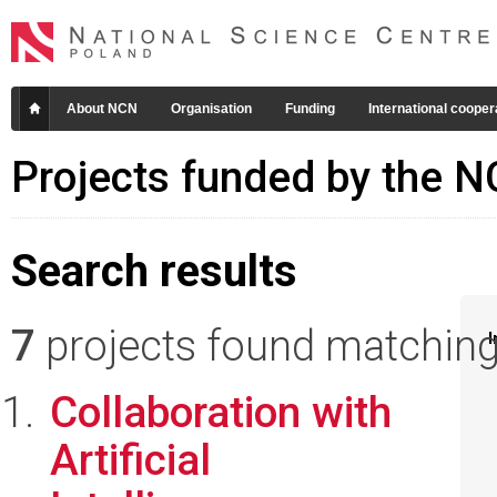
About NCN
Organisation
Funding
International cooper
Projects funded by the 
Search results
7
projects found matching 
I
Collaboration with
Artificial