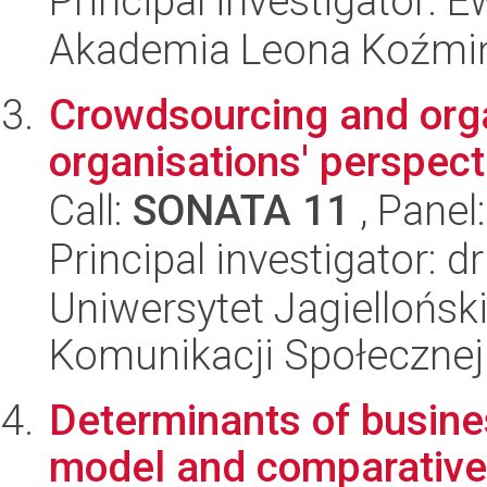
Principal investigator:
Akademia Leona Koźmi
Crowdsourcing and organ
organisations' perspect
Call:
SONATA 11
, Panel
Principal investigator: 
Uniwersytet Jagielloński
Komunikacji Społecznej
Determinants of busine
model and comparative