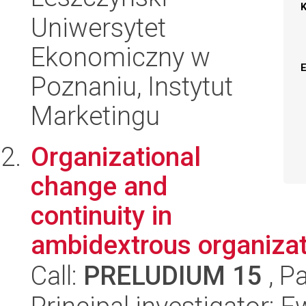
Uniwersytet
Ekonomiczny w
Poznaniu, Instytut
Marketingu
Organizational
change and
continuity in
ambidextrous organiza
Call:
PRELUDIUM 15
, P