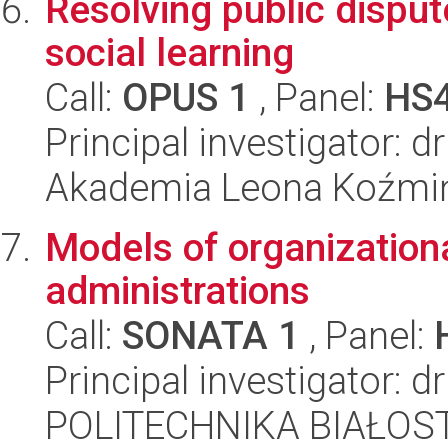
Resolving public disput
social learning
Call:
OPUS 1
, Panel:
HS
Principal investigator: 
Akademia Leona Koźmi
Models of organizationa
administrations
Call:
SONATA 1
, Panel:
Principal investigator: 
POLITECHNIKA BIAŁOST