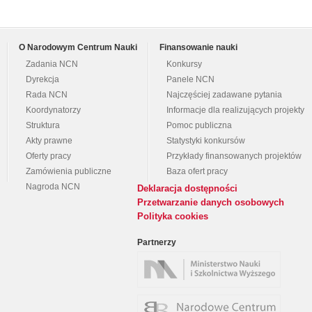
O Narodowym Centrum Nauki
Finansowanie nauki
Zadania NCN
Konkursy
Dyrekcja
Panele NCN
Rada NCN
Najczęściej zadawane pytania
Koordynatorzy
Informacje dla realizujących projekty
Struktura
Pomoc publiczna
Akty prawne
Statystyki konkursów
Oferty pracy
Przykłady finansowanych projektów
Zamówienia publiczne
Baza ofert pracy
Nagroda NCN
Deklaracja dostępności
Przetwarzanie danych osobowych
Polityka cookies
Partnerzy