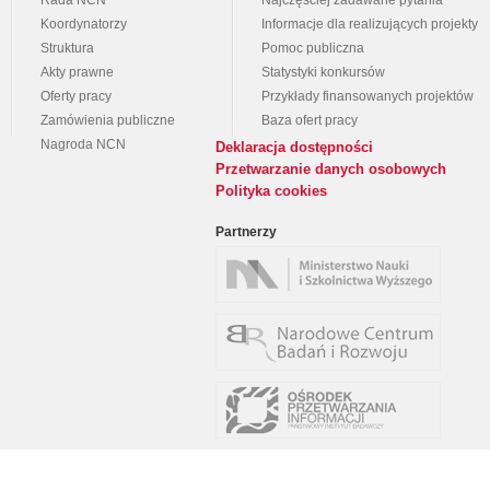
Rada NCN
Najczęściej zadawane pytania
Koordynatorzy
Informacje dla realizujących projekty
Struktura
Pomoc publiczna
Akty prawne
Statystyki konkursów
Oferty pracy
Przykłady finansowanych projektów
Zamówienia publiczne
Baza ofert pracy
Nagroda NCN
Deklaracja dostępności
Przetwarzanie danych osobowych
Polityka cookies
Partnerzy