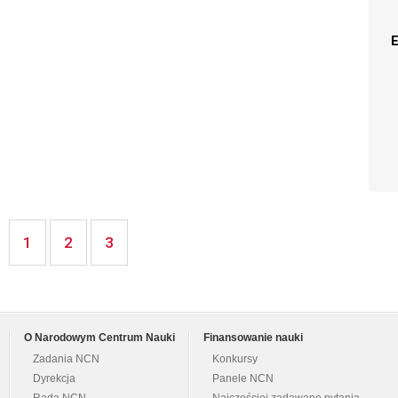
1
2
3
O Narodowym Centrum Nauki
Finansowanie nauki
Zadania NCN
Konkursy
Dyrekcja
Panele NCN