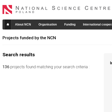
About NCN
Organisation
Funding
International cooper
Projects funded by the NCN
Search results
I
136
projects found matching your search criteria :