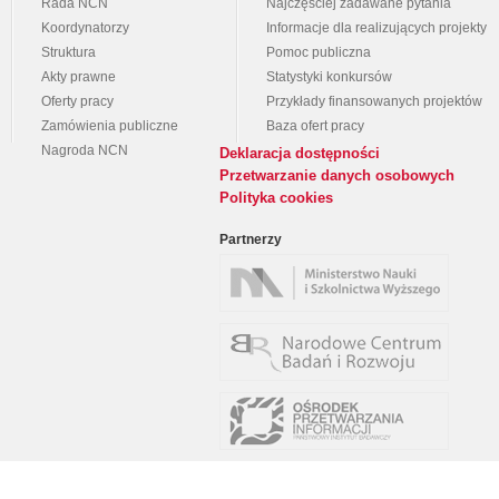
Rada NCN
Najczęściej zadawane pytania
Koordynatorzy
Informacje dla realizujących projekty
Struktura
Pomoc publiczna
Akty prawne
Statystyki konkursów
Oferty pracy
Przykłady finansowanych projektów
Zamówienia publiczne
Baza ofert pracy
Nagroda NCN
Deklaracja dostępności
Przetwarzanie danych osobowych
Polityka cookies
Partnerzy