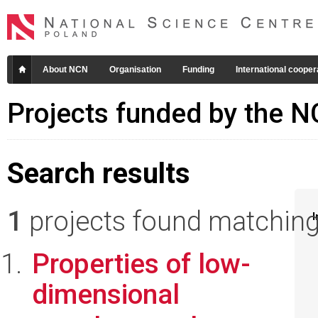
About NCN
Organisation
Funding
International cooper
Projects funded by the 
Search results
1
projects found matching 
I
Properties of low-
dimensional