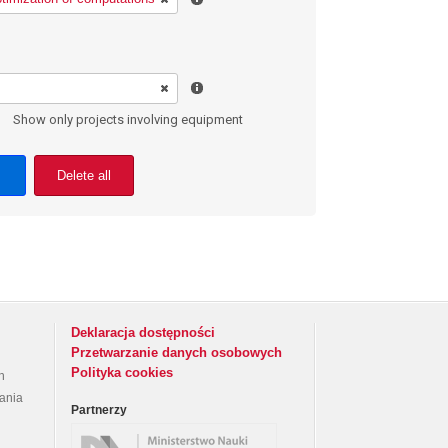
Show only projects involving equipment
Delete all
Deklaracja dostępności
Przetwarzanie danych osobowych
Polityka cookies
h
rania
Partnerzy