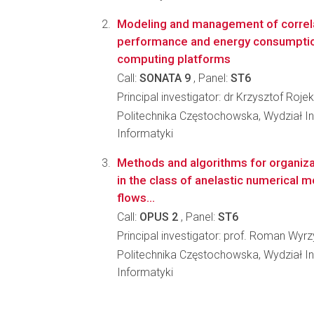
Modeling and management of correl
performance and energy consumption
computing platforms
Call:
SONATA 9
, Panel:
ST6
Principal investigator: dr Krzysztof Rojek
Politechnika Częstochowska, Wydział Inż
Informatyki
Methods and algorithms for organiz
in the class of anelastic numerical 
flows...
Call:
OPUS 2
, Panel:
ST6
Principal investigator: prof. Roman Wyr
Politechnika Częstochowska, Wydział Inż
Informatyki