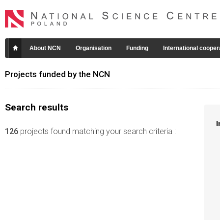
About NCN
Organisation
Funding
International cooper
Projects funded by the NCN
Search results
I
126
projects found matching your search criteria :