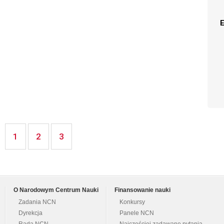
1
2
3
O Narodowym Centrum Nauki
Finansowanie nauki
Zadania NCN
Konkursy
Dyrekcja
Panele NCN