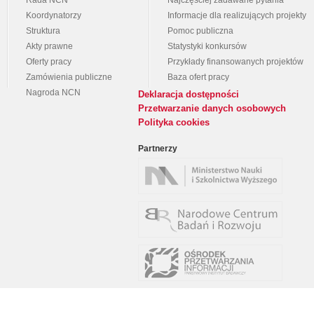
Rada NCN
Najczęściej zadawane pytania
Koordynatorzy
Informacje dla realizujących projekty
Struktura
Pomoc publiczna
Akty prawne
Statystyki konkursów
Oferty pracy
Przykłady finansowanych projektów
Zamówienia publiczne
Baza ofert pracy
Nagroda NCN
Deklaracja dostępności
Przetwarzanie danych osobowych
Polityka cookies
Partnerzy