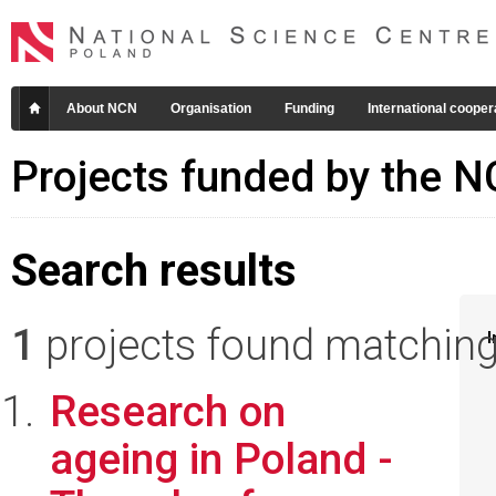
About NCN
Organisation
Funding
International cooper
Projects funded by the 
Search results
1
projects found matching 
I
Research on
ageing in Poland -