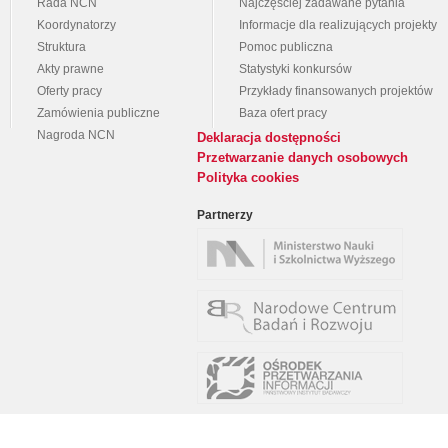
Rada NCN
Najczęściej zadawane pytania
Koordynatorzy
Informacje dla realizujących projekty
Struktura
Pomoc publiczna
Akty prawne
Statystyki konkursów
Oferty pracy
Przykłady finansowanych projektów
Zamówienia publiczne
Baza ofert pracy
Nagroda NCN
Deklaracja dostępności
Przetwarzanie danych osobowych
Polityka cookies
Partnerzy