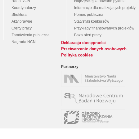
Rada NCN
Najczęściej zadawane pytania
Koordynatorzy
Informacje dla realizujących projekty
Struktura
Pomoc publiczna
Akty prawne
Statystyki konkursów
Oferty pracy
Przykłady finansowanych projektów
Zamówienia publiczne
Baza ofert pracy
Nagroda NCN
Deklaracja dostępności
Przetwarzanie danych osobowych
Polityka cookies
Partnerzy