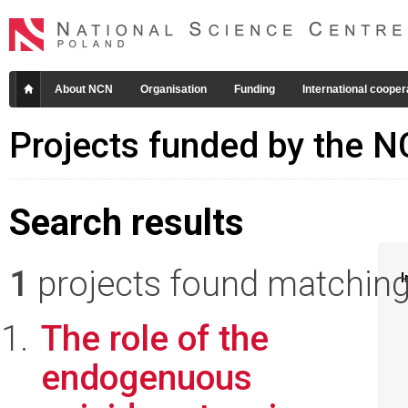
About NCN
Organisation
Funding
International cooper
Projects funded by the 
Search results
1
projects found matching 
I
The role of the
endogenuous