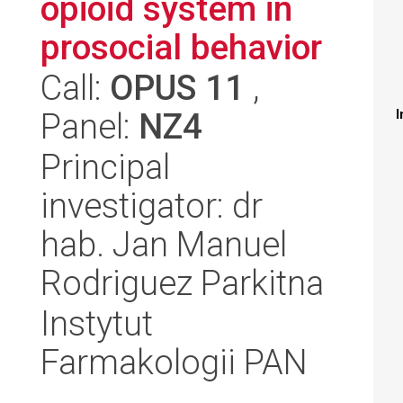
opioid system in
prosocial behavior
Call:
OPUS 11
,
Panel:
NZ4
I
Principal
investigator: dr
hab. Jan Manuel
Rodriguez Parkitna
Instytut
Farmakologii PAN