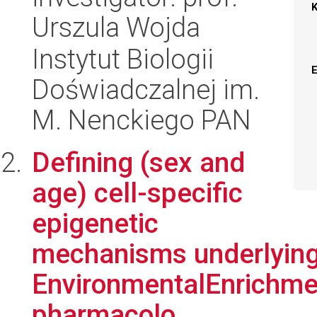
Urszula Wojda
Instytut Biologii
Doświadczalnej im.
M. Nenckiego PAN
Defining (sex and
age) cell-specific
epigenetic
mechanisms underlyin
EnvironmentalEnrichme
pharmacolo...