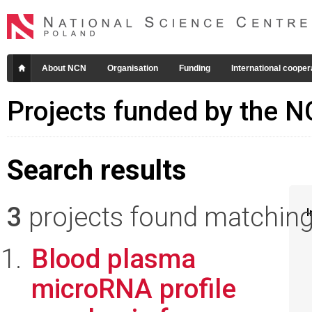
About NCN
Organisation
Funding
International cooper
Projects funded by the 
Search results
3
projects found matching 
I
Blood plasma
microRNA profile