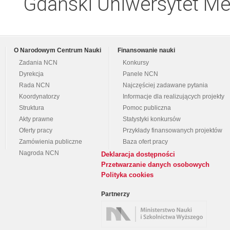
Gdański Uniwersytet Me
O Narodowym Centrum Nauki
Finansowanie nauki
Zadania NCN
Konkursy
Dyrekcja
Panele NCN
Rada NCN
Najczęściej zadawane pytania
Koordynatorzy
Informacje dla realizujących projekty
Struktura
Pomoc publiczna
Akty prawne
Statystyki konkursów
Oferty pracy
Przykłady finansowanych projektów
Zamówienia publiczne
Baza ofert pracy
Nagroda NCN
Deklaracja dostępności
Przetwarzanie danych osobowych
Polityka cookies
Partnerzy