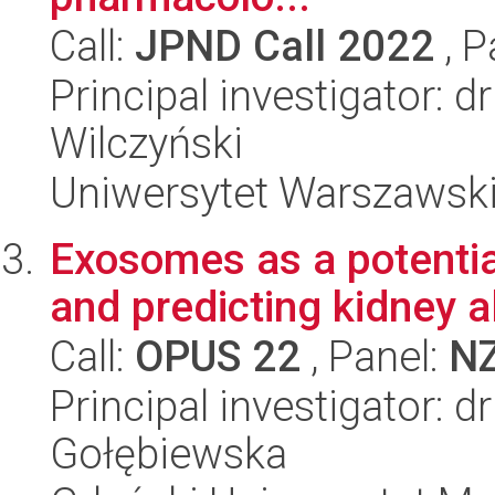
Call:
JPND Call 2022
, P
Principal investigator: 
Wilczyński
Uniwersytet Warszawsk
Exosomes as a potentia
and predicting kidney al
Call:
OPUS 22
, Panel:
N
Principal investigator: d
Gołębiewska