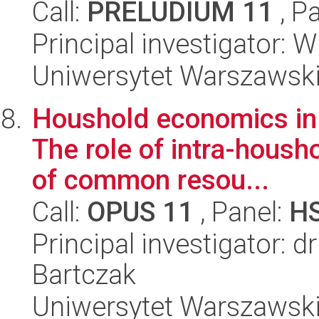
Call:
PRELUDIUM 11
, P
Principal investigator: W
Uniwersytet Warszawsk
Houshold economics in 
The role of intra-housho
of common resou...
Call:
OPUS 11
, Panel:
H
Principal investigator: 
Bartczak
Uniwersytet Warszawsk