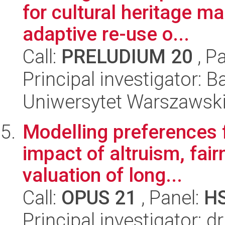
for cultural heritage m
adaptive re-use o...
Call:
PRELUDIUM 20
, P
Principal investigator: 
Uniwersytet Warszawsk
Modelling preferences f
impact of altruism, fai
valuation of long...
Call:
OPUS 21
, Panel:
H
Principal investigator: 