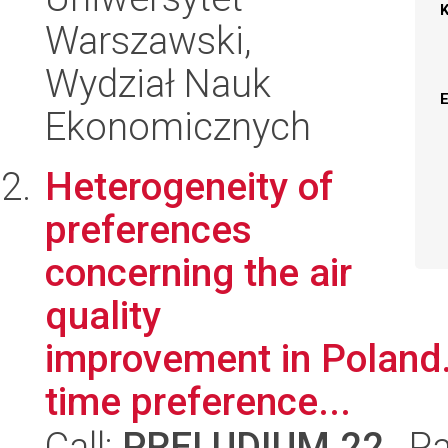
Warszawski,
Wydział Nauk
Ekonomicznych
Heterogeneity of
preferences
concerning the air
quality
improvement in Poland.
time preference...
Call:
PRELUDIUM 22
, P