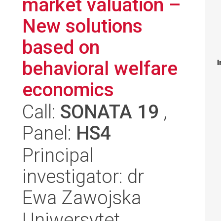
market valuation –
New solutions
based on
behavioral welfare
I
economics
Call:
SONATA 19
,
Panel:
HS4
Principal
investigator: dr
Ewa Zawojska
Uniwersytet