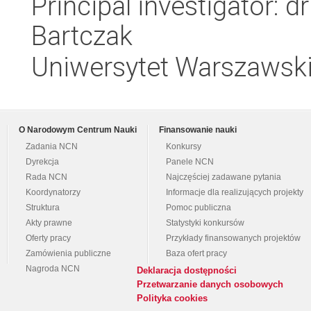
Principal investigator: 
Bartczak
Uniwersytet Warszawsk
O Narodowym Centrum Nauki
Finansowanie nauki
Zadania NCN
Konkursy
Dyrekcja
Panele NCN
Rada NCN
Najczęściej zadawane pytania
Koordynatorzy
Informacje dla realizujących projekty
Struktura
Pomoc publiczna
Akty prawne
Statystyki konkursów
Oferty pracy
Przykłady finansowanych projektów
Zamówienia publiczne
Baza ofert pracy
Nagroda NCN
Deklaracja dostępności
Przetwarzanie danych osobowych
Polityka cookies