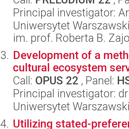
Principal investigator: 
Uniwersytet Warszawski
im. prof. Roberta B. Zaj
Development of a meth
cultural ecosystem ser
Call:
OPUS 22
, Panel:
H
Principal investigator: d
Uniwersytet Warszawsk
Utilizing stated-prefe