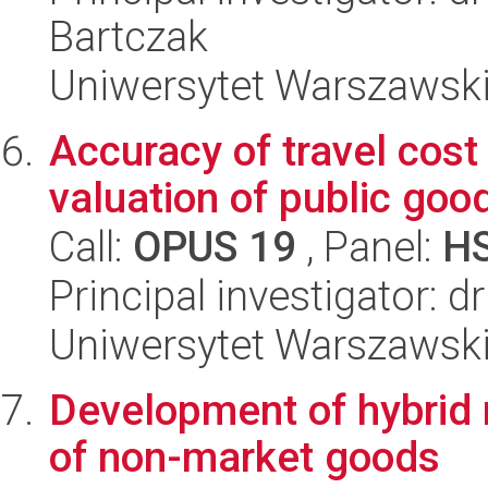
Bartczak
Uniwersytet Warszawsk
Accuracy of travel cos
valuation of public goo
Call:
OPUS 19
, Panel:
H
Principal investigator: 
Uniwersytet Warszawsk
Development of hybrid 
of non-market goods