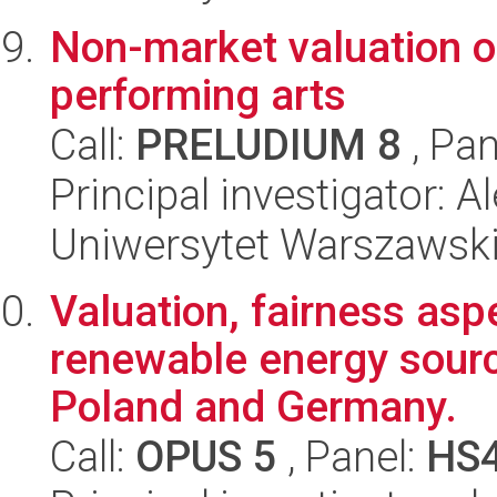
Non-market valuation of
performing arts
Call:
PRELUDIUM 8
, Pan
Principal investigator:
Uniwersytet Warszawsk
Valuation, fairness asp
renewable energy source
Poland and Germany.
Call:
OPUS 5
, Panel:
HS