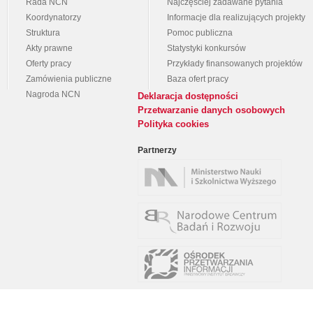
Rada NCN
Najczęściej zadawane pytania
Koordynatorzy
Informacje dla realizujących projekty
Struktura
Pomoc publiczna
Akty prawne
Statystyki konkursów
Oferty pracy
Przykłady finansowanych projektów
Zamówienia publiczne
Baza ofert pracy
Nagroda NCN
Deklaracja dostępności
Przetwarzanie danych osobowych
Polityka cookies
Partnerzy