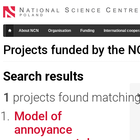
About NCN
Organisation
Funding
International cooper
Projects funded by the 
Search results
1
projects found matching 
I
Model of
annoyance