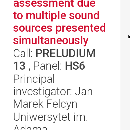
assessment due
to multiple sound
sources presented
simultaneously
I
Call:
PRELUDIUM
13
, Panel:
HS6
Principal
investigator: Jan
Marek Felcyn
Uniwersytet im.
Adama