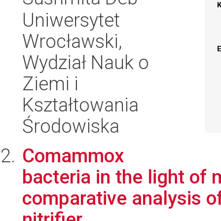
Uniwersytet
Wrocławski,
Wydział Nauk o
Ziemi i
Kształtowania
Środowiska
Comammox
bacteria in the light of
comparative analysis of
nitrifier...