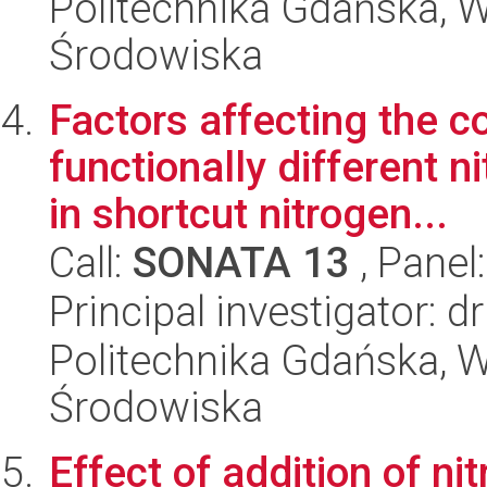
Politechnika Gdańska, Wy
Środowiska
Factors affecting the c
functionally different n
in shortcut nitrogen...
Call:
SONATA 13
, Panel
Principal investigator:
Politechnika Gdańska, Wy
Środowiska
Effect of addition of nit