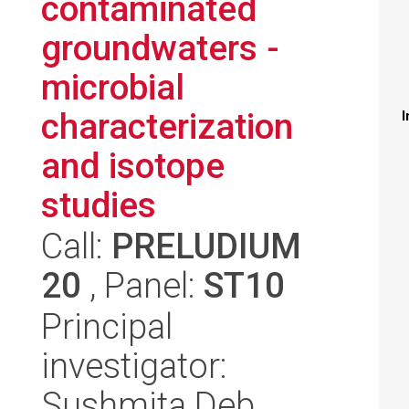
contaminated
groundwaters -
microbial
characterization
I
and isotope
studies
Call:
PRELUDIUM
20
, Panel:
ST10
Principal
investigator:
Sushmita Deb