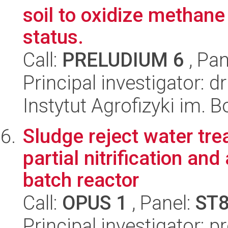
soil to oxidize methane
status.
Call:
PRELUDIUM 6
, Pan
Principal investigator: 
Instytut Agrofizyki im.
Sludge reject water tre
partial nitrification a
batch reactor
Call:
OPUS 1
, Panel:
ST
Principal investigator: 