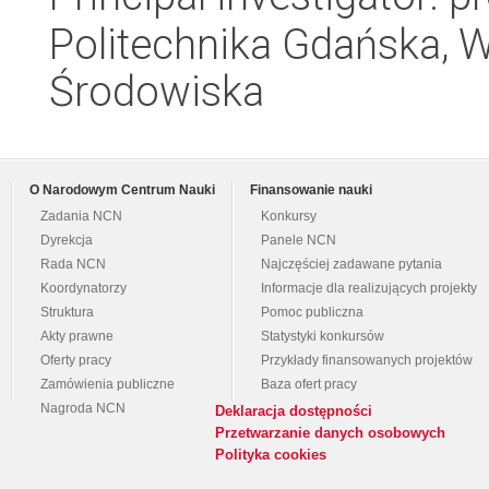
Politechnika Gdańska, Wy
Środowiska
O Narodowym Centrum Nauki
Finansowanie nauki
Zadania NCN
Konkursy
Dyrekcja
Panele NCN
Rada NCN
Najczęściej zadawane pytania
Koordynatorzy
Informacje dla realizujących projekty
Struktura
Pomoc publiczna
Akty prawne
Statystyki konkursów
Oferty pracy
Przykłady finansowanych projektów
Zamówienia publiczne
Baza ofert pracy
Nagroda NCN
Deklaracja dostępności
Przetwarzanie danych osobowych
Polityka cookies