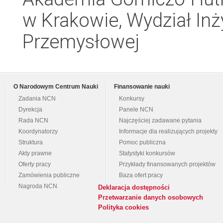
w Krakowie, Wydział Inży
Przemysłowej
O Narodowym Centrum Nauki
Finansowanie nauki
Zadania NCN
Konkursy
Dyrekcja
Panele NCN
Rada NCN
Najczęściej zadawane pytania
Koordynatorzy
Informacje dla realizujących projekty
Struktura
Pomoc publiczna
Akty prawne
Statystyki konkursów
Oferty pracy
Przykłady finansowanych projektów
Zamówienia publiczne
Baza ofert pracy
Nagroda NCN
Deklaracja dostępności
Przetwarzanie danych osobowych
Polityka cookies