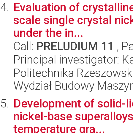
Evaluation of crystallin
scale single crystal n
under the in...
Call:
PRELUDIUM 11
, P
Principal investigator: 
Politechnika Rzeszowsk
Wydział Budowy Maszyn 
Development of solid-liq
nickel-base superalloy
temperature gra...