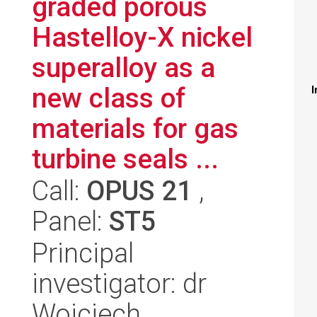
graded porous
Hastelloy-X nickel
superalloy as a
new class of
I
materials for gas
turbine seals ...
Call:
OPUS 21
,
Panel:
ST5
Principal
investigator: dr
Wojciech