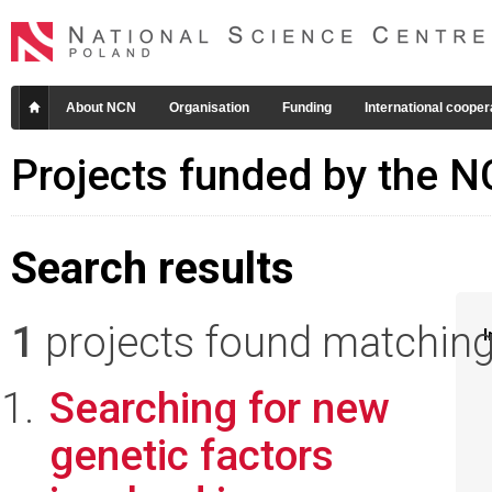
About NCN
Organisation
Funding
International cooper
Projects funded by the 
Search results
1
projects found matching 
I
Searching for new
genetic factors